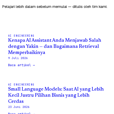
Pelajari lebih dalam sebelum memulai — ditulis oleh tim kami.
AI ENGINEERING
Kenapa AI Assistant Anda Menjawab Salah
dengan Yakin — dan Bagaimana Retrieval
Memperbaikinya
9 Juli 2026
Baca artikel →
AI ENGINEERING
Small Language Models: Saat AI yang Lebih
Kecil Justru Pilihan Bisnis yang Lebih
Cerdas
23 Juni 2026
Baca artikel →