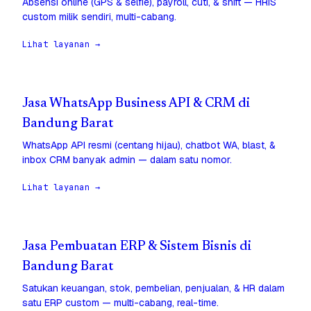
Absensi online (GPS & selfie), payroll, cuti, & shift — HRIS
custom milik sendiri, multi-cabang.
Lihat layanan →
Jasa WhatsApp Business API & CRM di
Bandung Barat
WhatsApp API resmi (centang hijau), chatbot WA, blast, &
inbox CRM banyak admin — dalam satu nomor.
Lihat layanan →
Jasa Pembuatan ERP & Sistem Bisnis di
Bandung Barat
Satukan keuangan, stok, pembelian, penjualan, & HR dalam
satu ERP custom — multi-cabang, real-time.