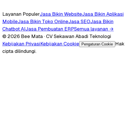
Layanan Populer
Jasa Bikin Website
Jasa Bikin Aplikasi
Mobile
Jasa Bikin Toko Online
Jasa SEO
Jasa Bikin
Chatbot AI
Jasa Pembuatan ERP
Semua layanan →
© 2026 Bee Mata · CV Sekawan Abadi Teknologi
Kebijakan Privasi
Kebijakan Cookie
Hak
Pengaturan Cookie
cipta dilindungi.