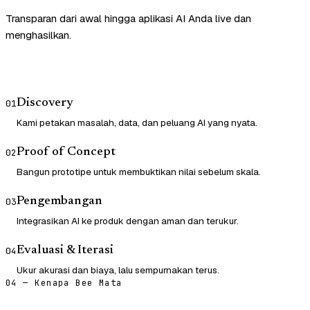
Transparan dari awal hingga aplikasi AI Anda live dan
menghasilkan.
Discovery
01
Kami petakan masalah, data, dan peluang AI yang nyata.
Proof of Concept
02
Bangun prototipe untuk membuktikan nilai sebelum skala.
Pengembangan
03
Integrasikan AI ke produk dengan aman dan terukur.
Evaluasi & Iterasi
04
Ukur akurasi dan biaya, lalu sempurnakan terus.
04 — Kenapa Bee Mata