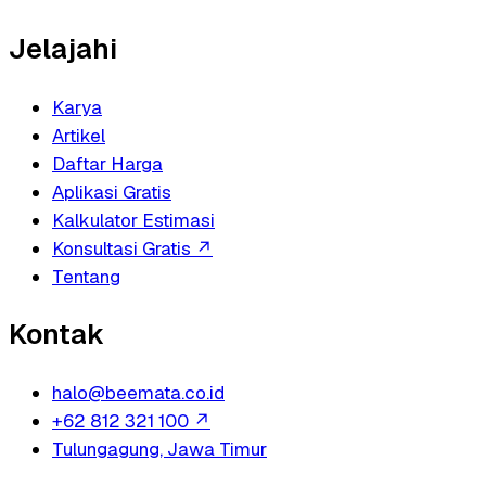
Jelajahi
Karya
Artikel
Daftar Harga
Aplikasi Gratis
Kalkulator Estimasi
Konsultasi Gratis
↗
Tentang
Kontak
halo@beemata.co.id
+62 812 321 100
↗
Tulungagung, Jawa Timur