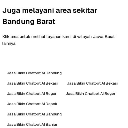
Juga melayani area sekitar
Bandung Barat
Klik area untuk melihat layanan kami di wilayah Jawa Barat
lainnya.
Jasa Bikin Chatbot AI Bandung
Jasa Bikin Chatbot AI Bekasi
Jasa Bikin Chatbot AI Bekasi
Jasa Bikin Chatbot AI Bogor
Jasa Bikin Chatbot AI Bogor
Jasa Bikin Chatbot AI Depok
Jasa Bikin Chatbot AI Bandung
Jasa Bikin Chatbot AI Banjar