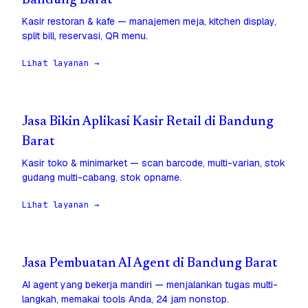
Bandung Barat
Kasir restoran & kafe — manajemen meja, kitchen display,
split bill, reservasi, QR menu.
Lihat layanan →
Jasa Bikin Aplikasi Kasir Retail di Bandung
Barat
Kasir toko & minimarket — scan barcode, multi-varian, stok
gudang multi-cabang, stok opname.
Lihat layanan →
Jasa Pembuatan AI Agent di Bandung Barat
AI agent yang bekerja mandiri — menjalankan tugas multi-
langkah, memakai tools Anda, 24 jam nonstop.