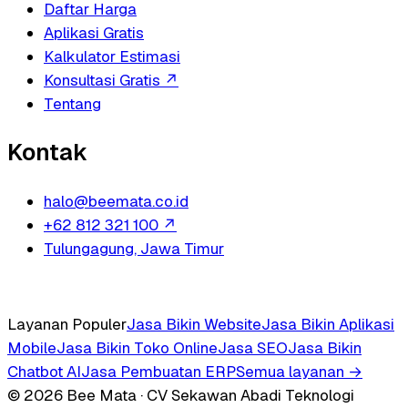
Daftar Harga
Aplikasi Gratis
Kalkulator Estimasi
Konsultasi Gratis
↗
Tentang
Kontak
halo@beemata.co.id
+62 812 321 100
↗
Tulungagung, Jawa Timur
Layanan Populer
Jasa Bikin Website
Jasa Bikin Aplikasi
Mobile
Jasa Bikin Toko Online
Jasa SEO
Jasa Bikin
Chatbot AI
Jasa Pembuatan ERP
Semua layanan →
© 2026 Bee Mata · CV Sekawan Abadi Teknologi