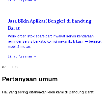
Lihat layanan →
Jasa Bikin Aplikasi Bengkel di Bandung
Barat
Work order, stok spare part, riwayat servis kendaraan,
reminder servis berkala, komisi mekanik, & kasir — bengkel
mobil & motor.
Lihat layanan →
07 — FAQ
Pertanyaan umum
Hal yang sering ditanyakan klien kami di Bandung Barat.