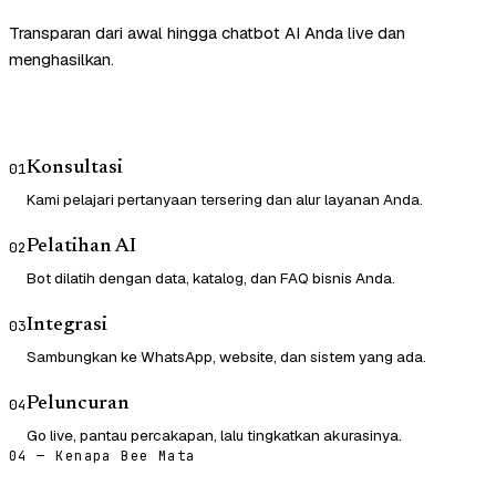
Transparan dari awal hingga chatbot AI Anda live dan
menghasilkan.
Konsultasi
01
Kami pelajari pertanyaan tersering dan alur layanan Anda.
Pelatihan AI
02
Bot dilatih dengan data, katalog, dan FAQ bisnis Anda.
Integrasi
03
Sambungkan ke WhatsApp, website, dan sistem yang ada.
Peluncuran
04
Go live, pantau percakapan, lalu tingkatkan akurasinya.
04 — Kenapa Bee Mata