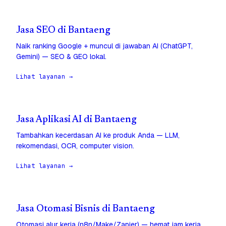
Jasa SEO di Bantaeng
Naik ranking Google + muncul di jawaban AI (ChatGPT,
Gemini) — SEO & GEO lokal.
Lihat layanan →
Jasa Aplikasi AI di Bantaeng
Tambahkan kecerdasan AI ke produk Anda — LLM,
rekomendasi, OCR, computer vision.
Lihat layanan →
Jasa Otomasi Bisnis di Bantaeng
Otomasi alur kerja (n8n/Make/Zapier) — hemat jam kerja,