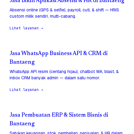
Jasa Bikin Aplikasi Absensi & HR di Bantaeng
Absensi online (GPS & selfie), payroll, cuti, & shift — HRIS
custom milik sendiri, multi-cabang.
Lihat layanan →
Jasa WhatsApp Business API & CRM di
Bantaeng
WhatsApp API resmi (centang hijau), chatbot WA, blast, &
inbox CRM banyak admin — dalam satu nomor.
Lihat layanan →
Jasa Pembuatan ERP & Sistem Bisnis di
Bantaeng
Satukan keuangan, stok, pembelian, penjualan, & HR dalam