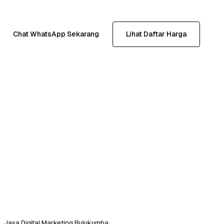
Chat WhatsApp Sekarang
Lihat Daftar Harga
Jasa Digital Marketing Bulukumba