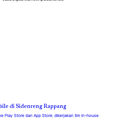
obile di Sidenreng Rappang
 ke Play Store dan App Store, dikerjakan tim in-house.