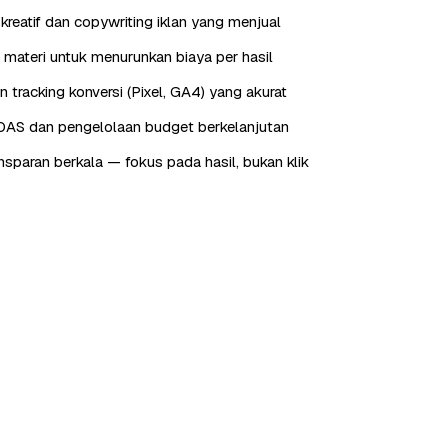
reatif dan copywriting iklan yang menjual
 materi untuk menurunkan biaya per hasil
tracking konversi (Pixel, GA4) yang akurat
OAS dan pengelolaan budget berkelanjutan
nsparan berkala — fokus pada hasil, bukan klik