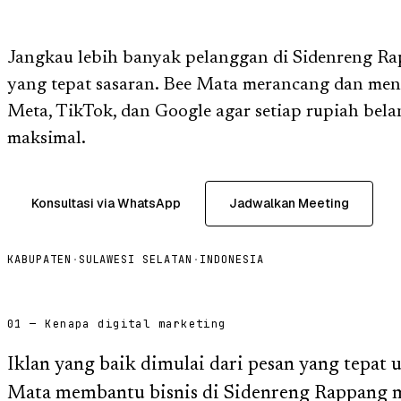
Jangkau lebih banyak pelanggan di Sidenreng R
yang tepat sasaran. Bee Mata merancang dan me
Meta, TikTok, dan Google agar setiap rupiah belan
maksimal.
Konsultasi via WhatsApp
Jadwalkan Meeting
KABUPATEN
·
SULAWESI SELATAN
·
INDONESIA
01 — Kenapa digital marketing
Iklan yang baik dimulai dari pesan yang tepat 
Mata membantu bisnis di Sidenreng Rappang 