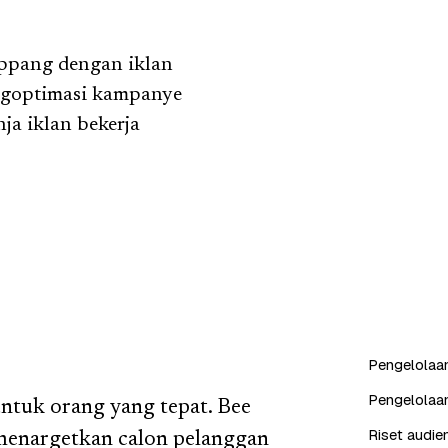
appang dengan iklan
ngoptimasi kampanye
ja iklan bekerja
Pengelolaan
Pengelolaa
untuk orang yang tepat. Bee
Riset audien
menargetkan calon pelanggan