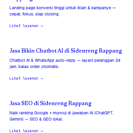
Landing page konversi tinggi untuk iklan & kampanye —
cepat, fokus, siap closing.
Lihat layanan →
Jasa Bikin Chatbot AI di Sidenreng Rappang
Chatbot AI & WhatsApp auto-reply — layani pelanggan 24
jam, balas order otomatis.
Lihat layanan →
Jasa SEO di Sidenreng Rappang
Naik ranking Google + muncul di jawaban AI (ChatGPT,
Gemini) — SEO & GEO lokal.
Lihat layanan →