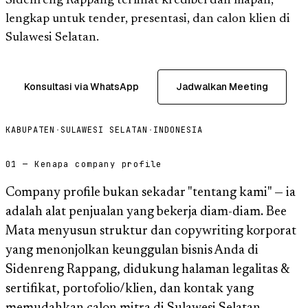
Sidenreng Rappang terlihat kredibel dan mapan,
lengkap untuk tender, presentasi, dan calon klien di
Sulawesi Selatan.
Konsultasi via WhatsApp
Jadwalkan Meeting
KABUPATEN
·
SULAWESI SELATAN
·
INDONESIA
01 — Kenapa company profile
Company profile bukan sekadar "tentang kami" — ia
adalah alat penjualan yang bekerja diam-diam. Bee
Mata menyusun struktur dan copywriting korporat
yang menonjolkan keunggulan bisnis Anda di
Sidenreng Rappang, didukung halaman legalitas &
sertifikat, portofolio/klien, dan kontak yang