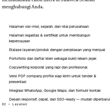
memudahkan calon mitra di Sulawesi Selatan
menghubungi Anda.
Halaman visi-misi, sejarah, dan nilai perusahaan
Halaman legalitas & sertifikat untuk membangun
kepercayaan
Etalase layanan/produk dengan penjelasan yang menjual
Portofolio dan daftar klien sebagai bukti rekam jejak
Copywriting korporat yang rapi dan profesional
Versi PDF company profile siap kirim untuk tender &
presentasi
Integrasi WhatsApp, Google Maps, dan formulir kontak
Desain responsif, cepat, dan SEO-ready — mudah diperbarui
02 — Layanan