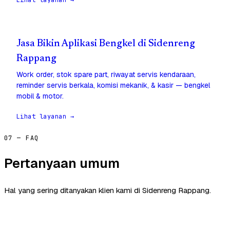
Lihat layanan →
Jasa Bikin Aplikasi Bengkel di Sidenreng
Rappang
Work order, stok spare part, riwayat servis kendaraan,
reminder servis berkala, komisi mekanik, & kasir — bengkel
mobil & motor.
Lihat layanan →
07 — FAQ
Pertanyaan umum
Hal yang sering ditanyakan klien kami di Sidenreng Rappang.