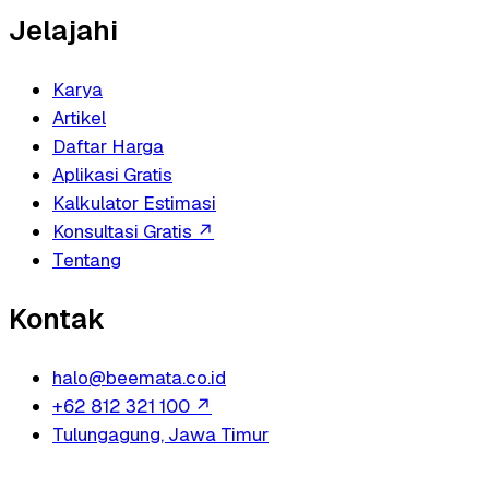
Jelajahi
Karya
Artikel
Daftar Harga
Aplikasi Gratis
Kalkulator Estimasi
Konsultasi Gratis
↗
Tentang
Kontak
halo@beemata.co.id
+62 812 321 100
↗
Tulungagung, Jawa Timur