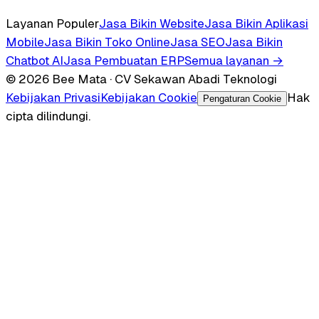
Layanan Populer
Jasa Bikin Website
Jasa Bikin Aplikasi
Mobile
Jasa Bikin Toko Online
Jasa SEO
Jasa Bikin
Chatbot AI
Jasa Pembuatan ERP
Semua layanan →
© 2026 Bee Mata · CV Sekawan Abadi Teknologi
Kebijakan Privasi
Kebijakan Cookie
Hak
Pengaturan Cookie
cipta dilindungi.