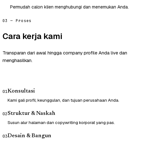
Permudah calon klien menghubungi dan menemukan Anda.
03 — Proses
Cara kerja kami
Transparan dari awal hingga company profile Anda live dan
menghasilkan.
Konsultasi
01
Kami gali profil, keunggulan, dan tujuan perusahaan Anda.
Struktur & Naskah
02
Susun alur halaman dan copywriting korporat yang pas.
Desain & Bangun
03