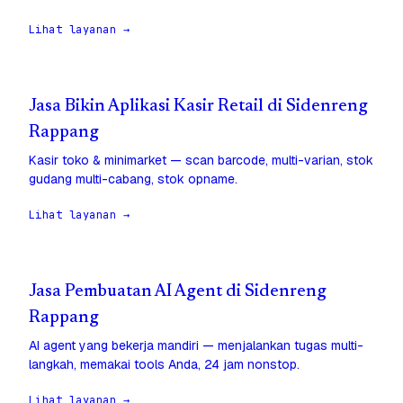
Lihat layanan →
Jasa Bikin Aplikasi Kasir Retail di Sidenreng
Rappang
Kasir toko & minimarket — scan barcode, multi-varian, stok
gudang multi-cabang, stok opname.
Lihat layanan →
Jasa Pembuatan AI Agent di Sidenreng
Rappang
AI agent yang bekerja mandiri — menjalankan tugas multi-
langkah, memakai tools Anda, 24 jam nonstop.
Lihat layanan →