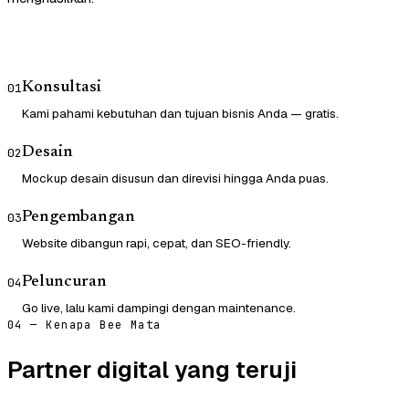
Konsultasi
01
Kami pahami kebutuhan dan tujuan bisnis Anda — gratis.
Desain
02
Mockup desain disusun dan direvisi hingga Anda puas.
Pengembangan
03
Website dibangun rapi, cepat, dan SEO-friendly.
Peluncuran
04
Go live, lalu kami dampingi dengan maintenance.
04 — Kenapa Bee Mata
Partner digital yang teruji