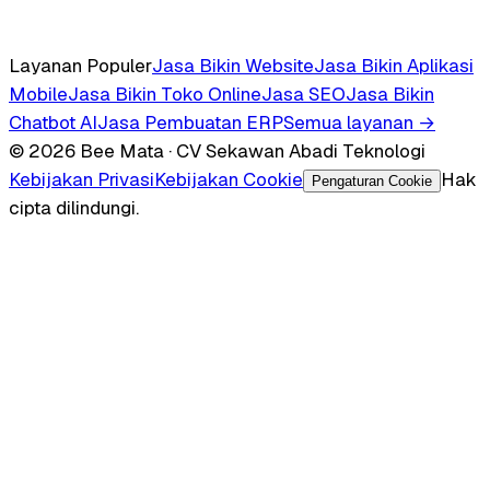
Layanan Populer
Jasa Bikin Website
Jasa Bikin Aplikasi
Mobile
Jasa Bikin Toko Online
Jasa SEO
Jasa Bikin
Chatbot AI
Jasa Pembuatan ERP
Semua layanan →
© 2026 Bee Mata · CV Sekawan Abadi Teknologi
Kebijakan Privasi
Kebijakan Cookie
Hak
Pengaturan Cookie
cipta dilindungi.