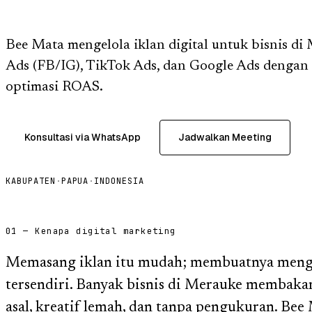
Bee Mata mengelola iklan digital untuk bisnis d
Ads (FB/IG), TikTok Ads, dan Google Ads dengan 
optimasi ROAS.
Konsultasi via WhatsApp
Jadwalkan Meeting
KABUPATEN
·
PAPUA
·
INDONESIA
01 — Kenapa digital marketing
Memasang iklan itu mudah; membuatnya mengh
tersendiri. Banyak bisnis di Merauke membaka
asal, kreatif lemah, dan tanpa pengukuran. Be