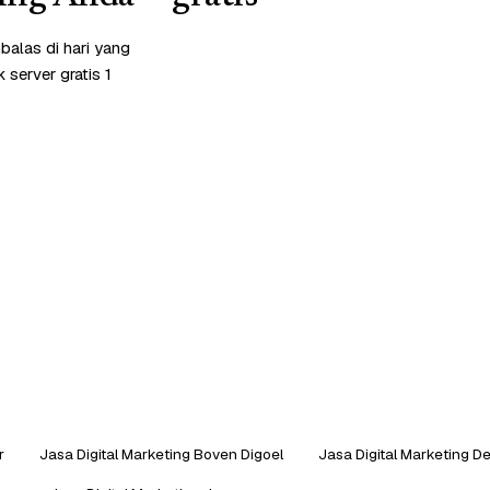
alas di hari yang
server gratis 1
r
Jasa Digital Marketing Boven Digoel
Jasa Digital Marketing De