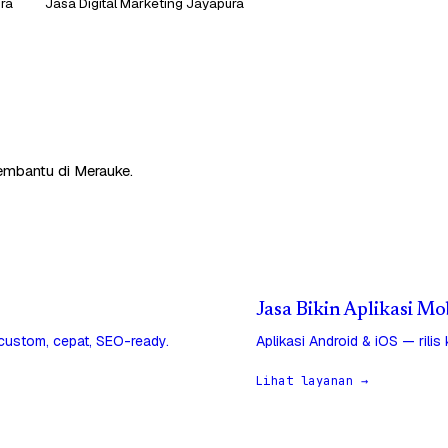
ura
Jasa Digital Marketing Jayapura
membantu di Merauke.
Jasa Bikin Aplikasi M
 custom, cepat, SEO-ready.
Aplikasi Android & iOS — rilis
Lihat layanan →