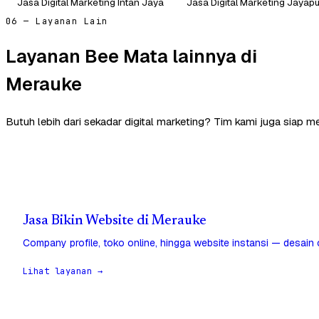
Jasa Digital Marketing Intan Jaya
Jasa Digital Marketing Jayap
06 — Layanan Lain
Layanan Bee Mata lainnya di
Merauke
Butuh lebih dari sekadar digital marketing? Tim kami juga siap 
Jasa Bikin Website di Merauke
Company profile, toko online, hingga website instansi — desain
Lihat layanan →