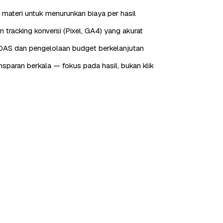
 materi untuk menurunkan biaya per hasil
tracking konversi (Pixel, GA4) yang akurat
OAS dan pengelolaan budget berkelanjutan
nsparan berkala — fokus pada hasil, bukan klik