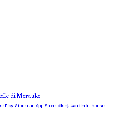
obile di Merauke
 ke Play Store dan App Store, dikerjakan tim in-house.