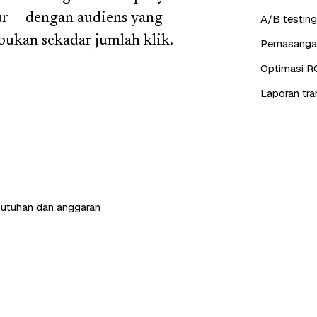
ur — dengan audiens yang
A/B testing
 bukan sekadar jumlah klik.
Pemasangan 
Optimasi R
Laporan tra
butuhan dan anggaran