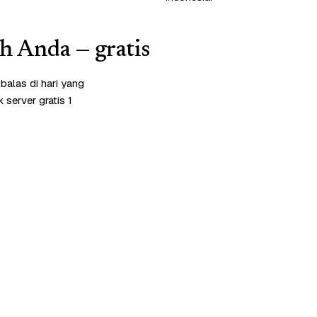
ah Anda — gratis
alas di hari yang
server gratis 1