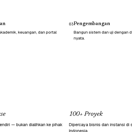
an
Pengembangan
03
kademik, keuangan, dan portal
Bangun sistem dan uji dengan d
nyata.
se
100+ Proyek
endiri — bukan dialihkan ke pihak
Dipercaya bisnis dan instansi di 
Indonesia.