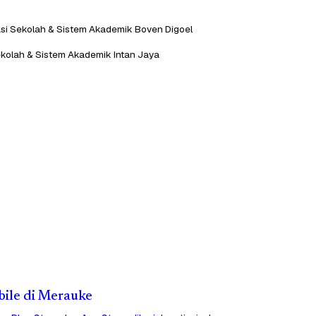
asi Sekolah & Sistem Akademik Boven Digoel
Sekolah & Sistem Akademik Intan Jaya
obile di Merauke