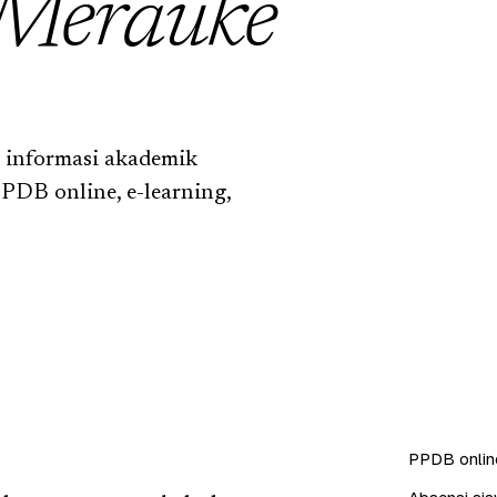
Merauke
 informasi akademik
PDB online, e-learning,
PPDB online