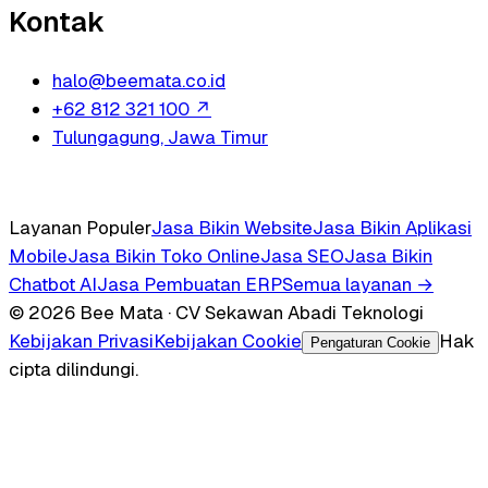
Kontak
halo@beemata.co.id
+62 812 321 100
↗
Tulungagung, Jawa Timur
Layanan Populer
Jasa Bikin Website
Jasa Bikin Aplikasi
Mobile
Jasa Bikin Toko Online
Jasa SEO
Jasa Bikin
Chatbot AI
Jasa Pembuatan ERP
Semua layanan →
© 2026 Bee Mata · CV Sekawan Abadi Teknologi
Kebijakan Privasi
Kebijakan Cookie
Hak
Pengaturan Cookie
cipta dilindungi.