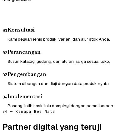
Konsultasi
01
Kami pelajari jenis produk, varian, dan alur stok Anda.
Perancangan
02
Susun katalog, gudang, dan aturan harga sesuai toko.
Pengembangan
03
Sistem dibangun dan diuji dengan data produk nyata.
Implementasi
04
Pasang, latih kasir, lalu dampingi dengan pemeliharaan.
04 — Kenapa Bee Mata
Partner digital yang teruji