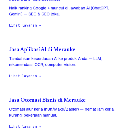
Naik ranking Google + muncul di jawaban AI (ChatGPT,
Gemini) — SEO & GEO lokal.
Lihat layanan →
Jasa Aplikasi AI di Merauke
Tambahkan kecerdasan AI ke produk Anda — LLM,
rekomendasi, OCR, computer vision.
Lihat layanan →
Jasa Otomasi Bisnis di Merauke
Otomasi alur kerja (n8n/Make/Zapier) — hemat jam kerja,
kurangi pekerjaan manual.
Lihat layanan →