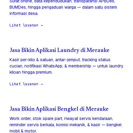
Surat online, data kependudukan, transparansi APBDes,
BUMDes, hingga pengaduan warga — dalam satu sistem
informasi desa.
Lihat layanan →
Jasa Bikin Aplikasi Laundry di Merauke
Kasir per-kilo & satuan, antar-jemput, tracking status
cucian, notifikasi WhatsApp, & membership — untuk laundry
kiloan hingga premium.
Lihat layanan →
Jasa Bikin Aplikasi Bengkel di Merauke
Work order, stok spare part, riwayat servis kendaraan,
reminder servis berkala, komisi mekanik, & kasir — bengkel
mobil & motor.