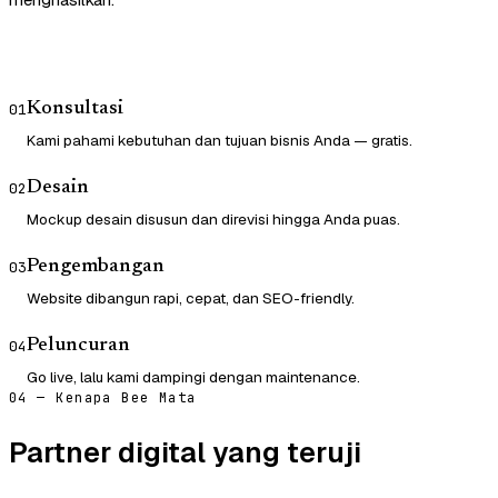
Konsultasi
01
Kami pahami kebutuhan dan tujuan bisnis Anda — gratis.
Desain
02
Mockup desain disusun dan direvisi hingga Anda puas.
Pengembangan
03
Website dibangun rapi, cepat, dan SEO-friendly.
Peluncuran
04
Go live, lalu kami dampingi dengan maintenance.
04 — Kenapa Bee Mata
Partner digital yang teruji