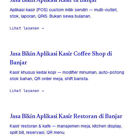
Jasa Bikin Aplikasi Kasir di Banjar
Aplikasi kasir (POS) custom milik sendiri — multi-outlet,
stok, laporan, QRIS. Bukan sewa bulanan.
Lihat layanan →
Jasa Bikin Aplikasi Kasir Coffee Shop di
Banjar
Kasir khusus kedai kopi — modifier minuman, auto-potong
stok bahan, QR order meja, shift barista.
Lihat layanan →
Jasa Bikin Aplikasi Kasir Restoran di Banjar
Kasir restoran & kafe — manajemen meja, kitchen display,
split bill, reservasi, QR menu.