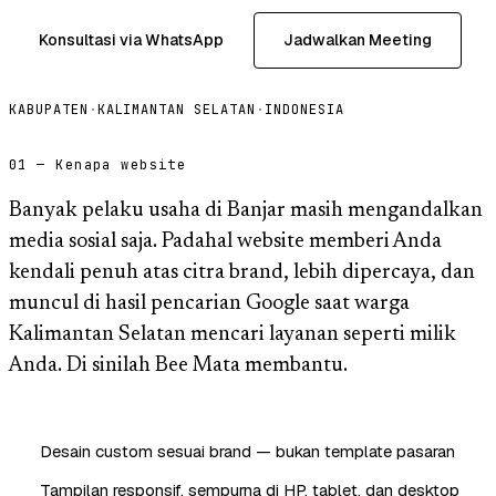
Konsultasi via WhatsApp
Jadwalkan Meeting
KABUPATEN
·
KALIMANTAN SELATAN
·
INDONESIA
01 — Kenapa website
Banyak pelaku usaha di Banjar masih mengandalkan
media sosial saja. Padahal website memberi Anda
kendali penuh atas citra brand, lebih dipercaya, dan
muncul di hasil pencarian Google saat warga
Kalimantan Selatan mencari layanan seperti milik
Anda. Di sinilah Bee Mata membantu.
Desain custom sesuai brand — bukan template pasaran
Tampilan responsif, sempurna di HP, tablet, dan desktop