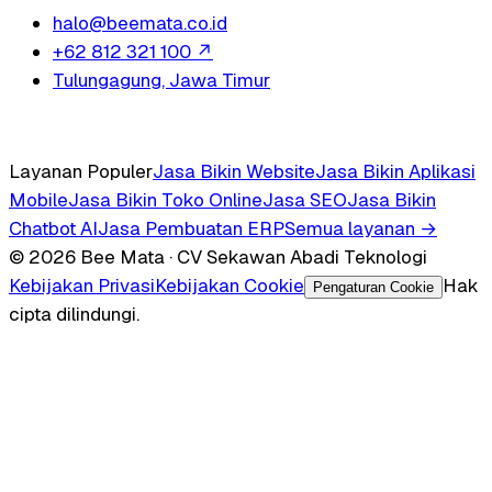
halo@beemata.co.id
+62 812 321 100
↗
Tulungagung, Jawa Timur
Layanan Populer
Jasa Bikin Website
Jasa Bikin Aplikasi
Mobile
Jasa Bikin Toko Online
Jasa SEO
Jasa Bikin
Chatbot AI
Jasa Pembuatan ERP
Semua layanan →
© 2026 Bee Mata · CV Sekawan Abadi Teknologi
Kebijakan Privasi
Kebijakan Cookie
Hak
Pengaturan Cookie
cipta dilindungi.