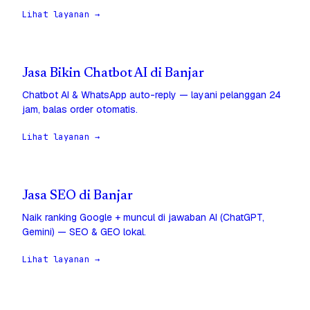
Lihat layanan →
Jasa Bikin Chatbot AI di Banjar
Chatbot AI & WhatsApp auto-reply — layani pelanggan 24
jam, balas order otomatis.
Lihat layanan →
Jasa SEO di Banjar
Naik ranking Google + muncul di jawaban AI (ChatGPT,
Gemini) — SEO & GEO lokal.
Lihat layanan →