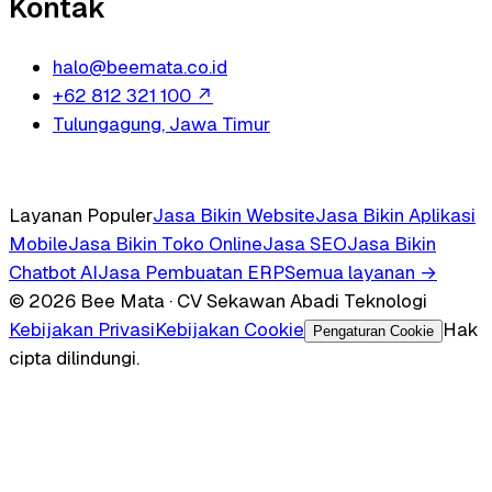
Kontak
halo@beemata.co.id
+62 812 321 100
↗
Tulungagung, Jawa Timur
Layanan Populer
Jasa Bikin Website
Jasa Bikin Aplikasi
Mobile
Jasa Bikin Toko Online
Jasa SEO
Jasa Bikin
Chatbot AI
Jasa Pembuatan ERP
Semua layanan →
© 2026 Bee Mata · CV Sekawan Abadi Teknologi
Kebijakan Privasi
Kebijakan Cookie
Hak
Pengaturan Cookie
cipta dilindungi.