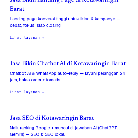
Jasa Bikin Landing Page di Kotawaringin
Barat
Landing page konversi tinggi untuk iklan & kampanye —
cepat, fokus, siap closing.
Lihat layanan →
Jasa Bikin Chatbot AI di Kotawaringin Barat
Chatbot AI & WhatsApp auto-reply — layani pelanggan 24
jam, balas order otomatis.
Lihat layanan →
Jasa SEO di Kotawaringin Barat
Naik ranking Google + muncul di jawaban AI (ChatGPT,
Gemini) — SEO & GEO lokal.