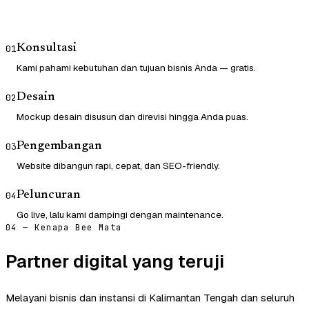
Konsultasi
01
Kami pahami kebutuhan dan tujuan bisnis Anda — gratis.
Desain
02
Mockup desain disusun dan direvisi hingga Anda puas.
Pengembangan
03
Website dibangun rapi, cepat, dan SEO-friendly.
Peluncuran
04
Go live, lalu kami dampingi dengan maintenance.
04 — Kenapa Bee Mata
Partner digital yang teruji
Melayani bisnis dan instansi di Kalimantan Tengah dan seluruh