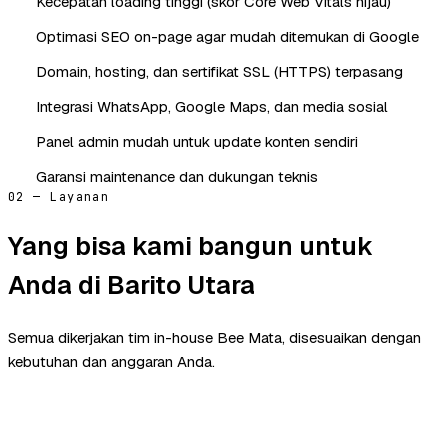
Kecepatan loading tinggi (skor Core Web Vitals hijau)
Optimasi SEO on-page agar mudah ditemukan di Google
Domain, hosting, dan sertifikat SSL (HTTPS) terpasang
Integrasi WhatsApp, Google Maps, dan media sosial
Panel admin mudah untuk update konten sendiri
Garansi maintenance dan dukungan teknis
02 — Layanan
Yang bisa kami bangun untuk
Anda di Barito Utara
Semua dikerjakan tim in-house Bee Mata, disesuaikan dengan
kebutuhan dan anggaran Anda.