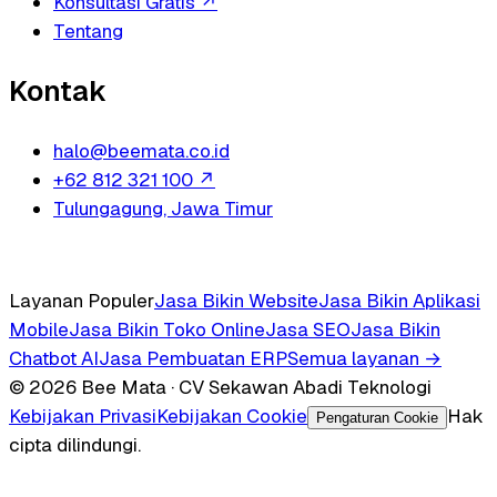
Konsultasi Gratis
↗
Tentang
Kontak
halo@beemata.co.id
+62 812 321 100
↗
Tulungagung, Jawa Timur
Layanan Populer
Jasa Bikin Website
Jasa Bikin Aplikasi
Mobile
Jasa Bikin Toko Online
Jasa SEO
Jasa Bikin
Chatbot AI
Jasa Pembuatan ERP
Semua layanan →
© 2026 Bee Mata · CV Sekawan Abadi Teknologi
Kebijakan Privasi
Kebijakan Cookie
Hak
Pengaturan Cookie
cipta dilindungi.