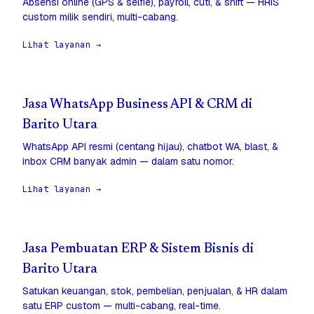
Absensi online (GPS & selfie), payroll, cuti, & shift — HRIS
custom milik sendiri, multi-cabang.
Lihat layanan →
Jasa WhatsApp Business API & CRM di
Barito Utara
WhatsApp API resmi (centang hijau), chatbot WA, blast, &
inbox CRM banyak admin — dalam satu nomor.
Lihat layanan →
Jasa Pembuatan ERP & Sistem Bisnis di
Barito Utara
Satukan keuangan, stok, pembelian, penjualan, & HR dalam
satu ERP custom — multi-cabang, real-time.