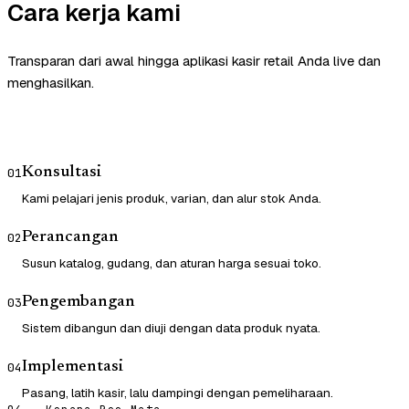
Cara kerja kami
Transparan dari awal hingga aplikasi kasir retail Anda live dan
menghasilkan.
Konsultasi
01
Kami pelajari jenis produk, varian, dan alur stok Anda.
Perancangan
02
Susun katalog, gudang, dan aturan harga sesuai toko.
Pengembangan
03
Sistem dibangun dan diuji dengan data produk nyata.
Implementasi
04
Pasang, latih kasir, lalu dampingi dengan pemeliharaan.