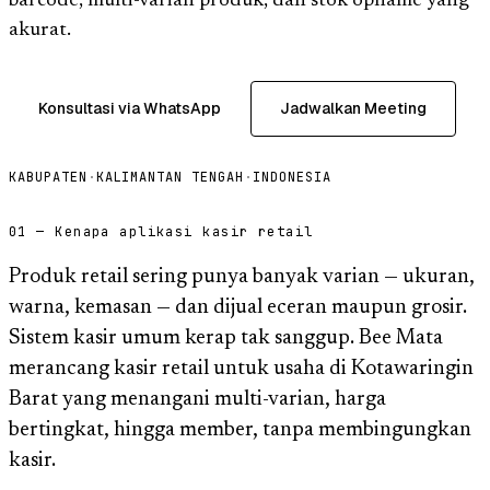
barcode, multi-varian produk, dan stok opname yang
akurat.
Konsultasi via WhatsApp
Jadwalkan Meeting
KABUPATEN
·
KALIMANTAN TENGAH
·
INDONESIA
01 — Kenapa aplikasi kasir retail
Produk retail sering punya banyak varian — ukuran,
warna, kemasan — dan dijual eceran maupun grosir.
Sistem kasir umum kerap tak sanggup. Bee Mata
merancang kasir retail untuk usaha di Kotawaringin
Barat yang menangani multi-varian, harga
bertingkat, hingga member, tanpa membingungkan
kasir.