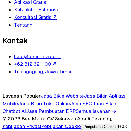
Aplikasi Gratis
Kalkulator Estimasi
Konsultasi Gratis
↗
Tentang
Kontak
halo@beemata.co.id
+62 812 321 100
↗
Tulungagung, Jawa Timur
Layanan Populer
Jasa Bikin Website
Jasa Bikin Aplikasi
Mobile
Jasa Bikin Toko Online
Jasa SEO
Jasa Bikin
Chatbot AI
Jasa Pembuatan ERP
Semua layanan →
© 2026 Bee Mata · CV Sekawan Abadi Teknologi
Kebijakan Privasi
Kebijakan Cookie
Hak
Pengaturan Cookie