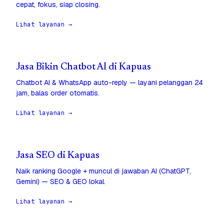
cepat, fokus, siap closing.
Lihat layanan →
Jasa Bikin Chatbot AI di Kapuas
Chatbot AI & WhatsApp auto-reply — layani pelanggan 24
jam, balas order otomatis.
Lihat layanan →
Jasa SEO di Kapuas
Naik ranking Google + muncul di jawaban AI (ChatGPT,
Gemini) — SEO & GEO lokal.
Lihat layanan →