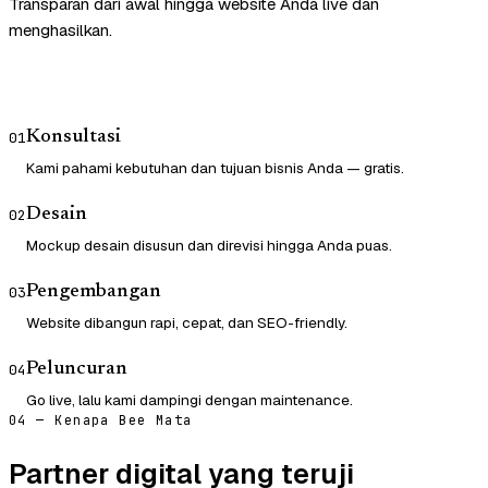
Transparan dari awal hingga website Anda live dan
menghasilkan.
Konsultasi
01
Kami pahami kebutuhan dan tujuan bisnis Anda — gratis.
Desain
02
Mockup desain disusun dan direvisi hingga Anda puas.
Pengembangan
03
Website dibangun rapi, cepat, dan SEO-friendly.
Peluncuran
04
Go live, lalu kami dampingi dengan maintenance.
04 — Kenapa Bee Mata
Partner digital yang teruji