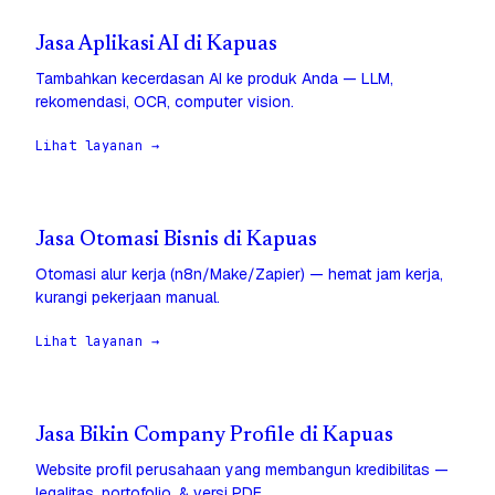
Jasa Aplikasi AI di Kapuas
Tambahkan kecerdasan AI ke produk Anda — LLM,
rekomendasi, OCR, computer vision.
Lihat layanan →
Jasa Otomasi Bisnis di Kapuas
Otomasi alur kerja (n8n/Make/Zapier) — hemat jam kerja,
kurangi pekerjaan manual.
Lihat layanan →
Jasa Bikin Company Profile di Kapuas
Website profil perusahaan yang membangun kredibilitas —
legalitas, portofolio, & versi PDF.