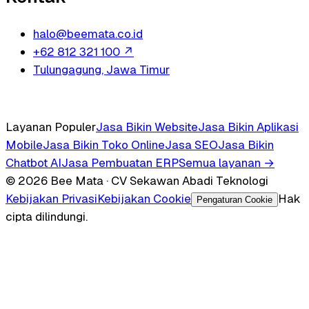
halo@beemata.co.id
+62 812 321 100
↗
Tulungagung, Jawa Timur
Layanan Populer
Jasa Bikin Website
Jasa Bikin Aplikasi
Mobile
Jasa Bikin Toko Online
Jasa SEO
Jasa Bikin
Chatbot AI
Jasa Pembuatan ERP
Semua layanan →
© 2026 Bee Mata · CV Sekawan Abadi Teknologi
Kebijakan Privasi
Kebijakan Cookie
Hak
Pengaturan Cookie
cipta dilindungi.