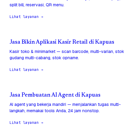
split bill, reservasi, QR menu.
Lihat layanan →
Jasa Bikin Aplikasi Kasir Retail di Kapuas
Kasir toko & minimarket — scan barcode, multi-varian, stok
gudang multi-cabang, stok opname.
Lihat layanan →
Jasa Pembuatan AI Agent di Kapuas
AI agent yang bekerja mandiri — menjalankan tugas multi-
langkah, memakai tools Anda, 24 jam nonstop.
Lihat layanan →