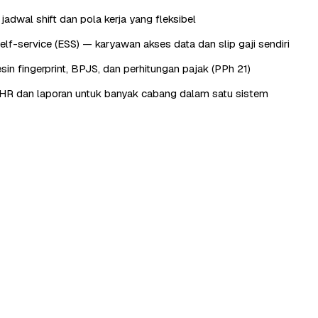
adwal shift dan pola kerja yang fleksibel
lf-service (ESS) — karyawan akses data dan slip gaji sendiri
sin fingerprint, BPJS, dan perhitungan pajak (PPh 21)
HR dan laporan untuk banyak cabang dalam satu sistem