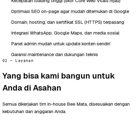
Kecepatan loading tinggi (skor Core Web Vitals hijau)
Optimasi SEO on-page agar mudah ditemukan di Google
Domain, hosting, dan sertifikat SSL (HTTPS) terpasang
Integrasi WhatsApp, Google Maps, dan media sosial
Panel admin mudah untuk update konten sendiri
Garansi maintenance dan dukungan teknis
02 — Layanan
Yang bisa kami bangun untuk
Anda di Asahan
Semua dikerjakan tim in-house Bee Mata, disesuaikan dengan
kebutuhan dan anggaran Anda.