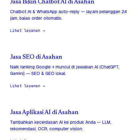
Jasa Bikin Chatbot AI di Asahan
Chatbot AI & WhatsApp auto-reply — layani pelanggan 24
jam, balas order otomatis.
Lihat layanan →
Jasa SEO di Asahan
Naik ranking Google + muncul di jawaban AI (ChatGPT,
Gemini) — SEO & GEO lokal.
Lihat layanan →
Jasa Aplikasi AI di Asahan
Tambahkan kecerdasan AI ke produk Anda — LLM,
rekomendasi, OCR, computer vision.