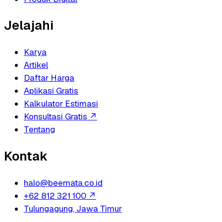
Jelajahi
Karya
Artikel
Daftar Harga
Aplikasi Gratis
Kalkulator Estimasi
Konsultasi Gratis
↗
Tentang
Kontak
halo@beemata.co.id
+62 812 321 100
↗
Tulungagung, Jawa Timur