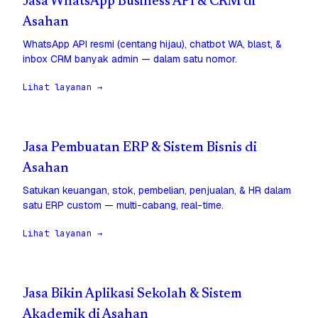
Jasa WhatsApp Business API & CRM di
Asahan
WhatsApp API resmi (centang hijau), chatbot WA, blast, &
inbox CRM banyak admin — dalam satu nomor.
Lihat layanan →
Jasa Pembuatan ERP & Sistem Bisnis di
Asahan
Satukan keuangan, stok, pembelian, penjualan, & HR dalam
satu ERP custom — multi-cabang, real-time.
Lihat layanan →
Jasa Bikin Aplikasi Sekolah & Sistem
Akademik di Asahan