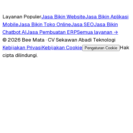
Layanan Populer
Jasa Bikin Website
Jasa Bikin Aplikasi
Mobile
Jasa Bikin Toko Online
Jasa SEO
Jasa Bikin
Chatbot AI
Jasa Pembuatan ERP
Semua layanan →
© 2026 Bee Mata · CV Sekawan Abadi Teknologi
Kebijakan Privasi
Kebijakan Cookie
Hak
Pengaturan Cookie
cipta dilindungi.