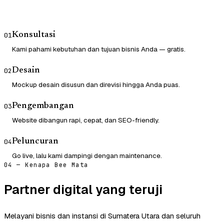
Konsultasi
01
Kami pahami kebutuhan dan tujuan bisnis Anda — gratis.
Desain
02
Mockup desain disusun dan direvisi hingga Anda puas.
Pengembangan
03
Website dibangun rapi, cepat, dan SEO-friendly.
Peluncuran
04
Go live, lalu kami dampingi dengan maintenance.
04 — Kenapa Bee Mata
Partner digital yang teruji
Melayani bisnis dan instansi di Sumatera Utara dan seluruh