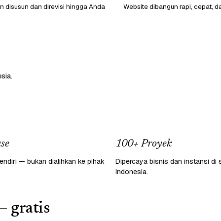
 disusun dan direvisi hingga Anda
Website dibangun rapi, cepat, d
sia.
se
100+ Proyek
endiri — bukan dialihkan ke pihak
Dipercaya bisnis dan instansi di 
Indonesia.
— gratis