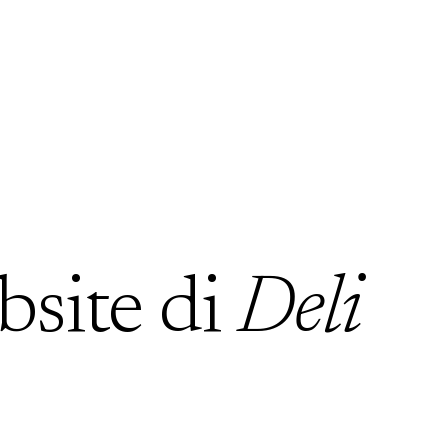
bsite di
Deli