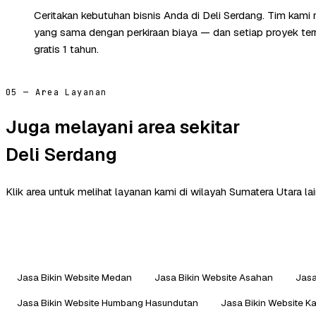
Ceritakan kebutuhan bisnis Anda di Deli Serdang. Tim kami
yang sama dengan perkiraan biaya — dan setiap proyek te
gratis 1 tahun.
05 — Area Layanan
Juga melayani area sekitar
Deli Serdang
Klik area untuk melihat layanan kami di wilayah Sumatera Utara lai
Jasa Bikin Website Medan
Jasa Bikin Website Asahan
Jasa
Jasa Bikin Website Humbang Hasundutan
Jasa Bikin Website K