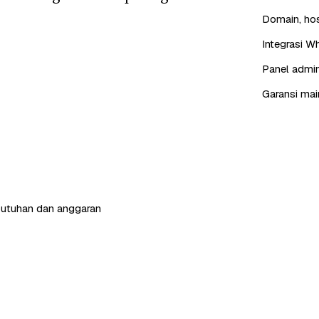
Domain, hos
Integrasi W
Panel admin
Garansi mai
butuhan dan anggaran