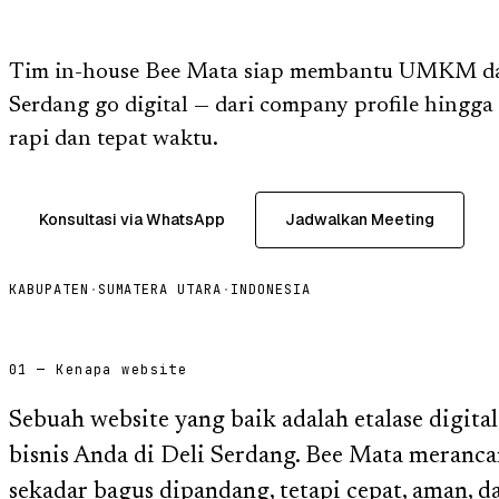
Tim in-house Bee Mata siap membantu UMKM dan
Serdang go digital — dari company profile hingga 
rapi dan tepat waktu.
Konsultasi via WhatsApp
Jadwalkan Meeting
KABUPATEN
·
SUMATERA UTARA
·
INDONESIA
01 — Kenapa website
Sebuah website yang baik adalah etalase digita
bisnis Anda di Deli Serdang. Bee Mata meranc
sekadar bagus dipandang, tetapi cepat, aman, 