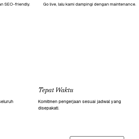
an SEO-friendly.
Go live, lalu kami dampingi dengan maintenance.
Tepat Waktu
seluruh
Komitmen pengerjaan sesuai jadwal yang
disepakati.