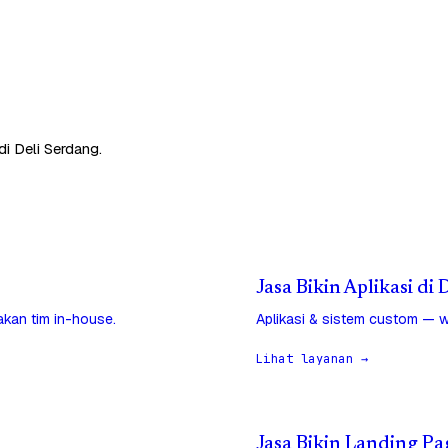
i Deli Serdang.
Jasa Bikin Aplikasi di
jakan tim in-house.
Aplikasi & sistem custom — w
Lihat layanan →
Jasa Bikin Landing Pa