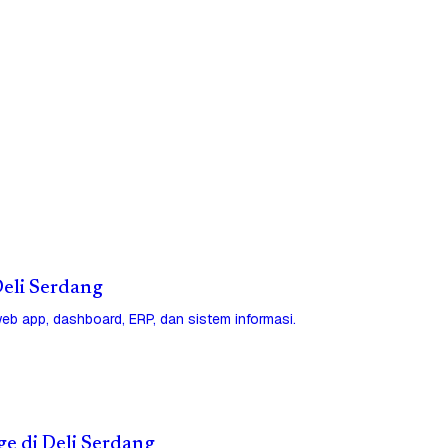
 Deli Serdang
eb app, dashboard, ERP, dan sistem informasi.
ge di Deli Serdang