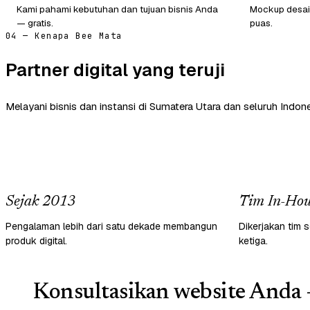
Kami pahami kebutuhan dan tujuan bisnis Anda
Mockup desain
— gratis.
puas.
04 — Kenapa Bee Mata
Partner digital yang teruji
Melayani bisnis dan instansi di Sumatera Utara dan seluruh Indone
Sejak 2013
Tim In-Hou
Pengalaman lebih dari satu dekade membangun
Dikerjakan tim s
produk digital.
ketiga.
Konsultasikan website Anda 