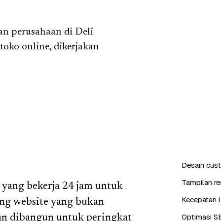
 perusahaan di Deli
toko online, dikerjakan
Desain cus
Tampilan re
l yang bekerja 24 jam untuk
Kecepatan l
ang website yang bukan
Optimasi S
dan dibangun untuk peringkat