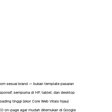
tom sesuai brand — bukan template pasaran
sponsif, sempurna di HP, tablet, dan desktop
oading tinggi (skor Core Web Vitals hijau)
EO on-page agar mudah ditemukan di Google