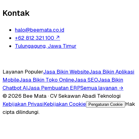
Kontak
halo@beemata.co.id
+62 812 321 100
↗
Tulungagung, Jawa Timur
Layanan Populer
Jasa Bikin Website
Jasa Bikin Aplikasi
Mobile
Jasa Bikin Toko Online
Jasa SEO
Jasa Bikin
Chatbot AI
Jasa Pembuatan ERP
Semua layanan →
© 2026 Bee Mata · CV Sekawan Abadi Teknologi
Kebijakan Privasi
Kebijakan Cookie
Hak
Pengaturan Cookie
cipta dilindungi.