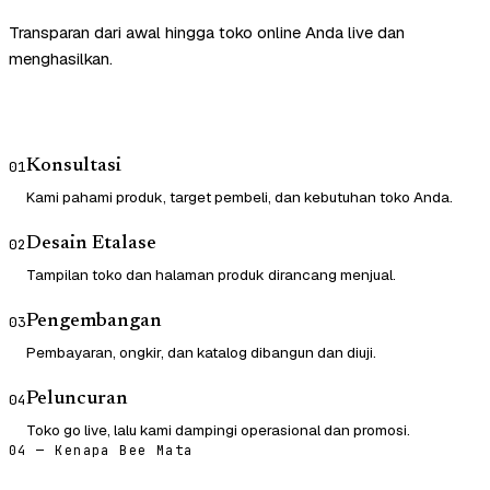
Transparan dari awal hingga toko online Anda live dan
menghasilkan.
Konsultasi
01
Kami pahami produk, target pembeli, dan kebutuhan toko Anda.
Desain Etalase
02
Tampilan toko dan halaman produk dirancang menjual.
Pengembangan
03
Pembayaran, ongkir, dan katalog dibangun dan diuji.
Peluncuran
04
Toko go live, lalu kami dampingi operasional dan promosi.
04 — Kenapa Bee Mata