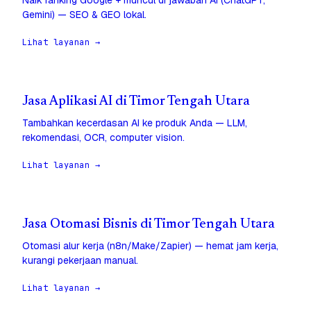
Naik ranking Google + muncul di jawaban AI (ChatGPT,
Gemini) — SEO & GEO lokal.
Lihat layanan →
Jasa Aplikasi AI di Timor Tengah Utara
Tambahkan kecerdasan AI ke produk Anda — LLM,
rekomendasi, OCR, computer vision.
Lihat layanan →
Jasa Otomasi Bisnis di Timor Tengah Utara
Otomasi alur kerja (n8n/Make/Zapier) — hemat jam kerja,
kurangi pekerjaan manual.
Lihat layanan →