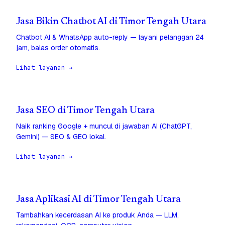
Jasa Bikin Chatbot AI di Timor Tengah Utara
Chatbot AI & WhatsApp auto-reply — layani pelanggan 24
jam, balas order otomatis.
Lihat layanan →
Jasa SEO di Timor Tengah Utara
Naik ranking Google + muncul di jawaban AI (ChatGPT,
Gemini) — SEO & GEO lokal.
Lihat layanan →
Jasa Aplikasi AI di Timor Tengah Utara
Tambahkan kecerdasan AI ke produk Anda — LLM,