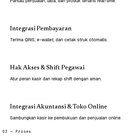
Pantau penjualan, laba, dan produk terlaris real-time.
Integrasi Pembayaran
Terima QRIS, e-wallet, dan cetak struk otomatis.
Hak Akses & Shift Pegawai
Atur peran kasir dan rekap shift dengan aman.
Integrasi Akuntansi & Toko Online
Sambungkan kasir ke pembukuan dan penjualan online.
03 — Proses