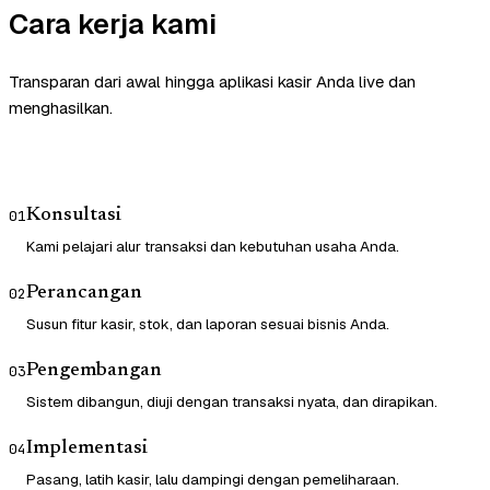
Cara kerja kami
Transparan dari awal hingga aplikasi kasir Anda live dan
menghasilkan.
Konsultasi
01
Kami pelajari alur transaksi dan kebutuhan usaha Anda.
Perancangan
02
Susun fitur kasir, stok, dan laporan sesuai bisnis Anda.
Pengembangan
03
Sistem dibangun, diuji dengan transaksi nyata, dan dirapikan.
Implementasi
04
Pasang, latih kasir, lalu dampingi dengan pemeliharaan.