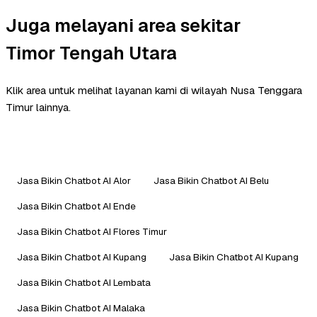
Juga melayani area sekitar
Timor Tengah Utara
Klik area untuk melihat layanan kami di wilayah Nusa Tenggara
Timur lainnya.
Jasa Bikin Chatbot AI Alor
Jasa Bikin Chatbot AI Belu
Jasa Bikin Chatbot AI Ende
Jasa Bikin Chatbot AI Flores Timur
Jasa Bikin Chatbot AI Kupang
Jasa Bikin Chatbot AI Kupang
Jasa Bikin Chatbot AI Lembata
Jasa Bikin Chatbot AI Malaka