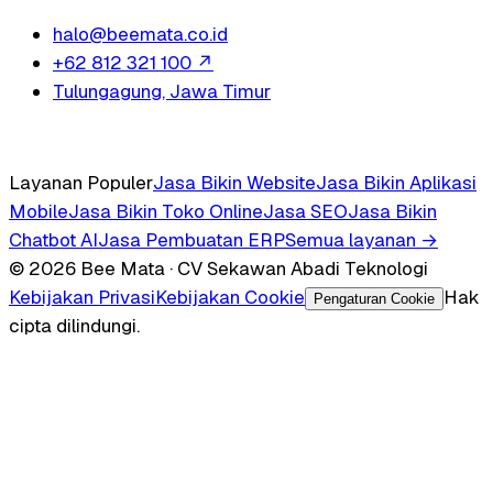
halo@beemata.co.id
+62 812 321 100
↗
Tulungagung, Jawa Timur
Layanan Populer
Jasa Bikin Website
Jasa Bikin Aplikasi
Mobile
Jasa Bikin Toko Online
Jasa SEO
Jasa Bikin
Chatbot AI
Jasa Pembuatan ERP
Semua layanan →
© 2026 Bee Mata · CV Sekawan Abadi Teknologi
Kebijakan Privasi
Kebijakan Cookie
Hak
Pengaturan Cookie
cipta dilindungi.