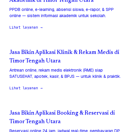
Akademik di Timor Tengah Utara
PPDB online, e-learning, absensi siswa, e-rapor, & SPP
online — sistem informasi akademik untuk sekolah.
Lihat layanan →
Jasa Bikin Aplikasi Klinik & Rekam Medis di
Timor Tengah Utara
Antrean online, rekam medis elektronik (RME) siap
SATUSEHAT, apotek, kasir, & BPJS — untuk klinik & praktik.
Lihat layanan →
Jasa Bikin Aplikasi Booking & Reservasi di
Timor Tengah Utara
Reservasi online 24 jam, jadwal real-time, pembayaran DP,