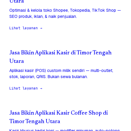
Utara
Optimasi & kelola toko Shopee, Tokopedia, TikTok Shop —
SEO produk, iklan, & naik penjualan.
Lihat layanan →
Jasa Bikin Aplikasi Kasir di Timor Tengah
Utara
Aplikasi kasir (POS) custom milik sendiri — multi-outlet,
stok, laporan, QRIS. Bukan sewa bulanan.
Lihat layanan →
Jasa Bikin Aplikasi Kasir Coffee Shop di
Timor Tengah Utara
Kasir khusus kedai kopi — modifier minuman, auto-potong