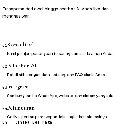
Transparan dari awal hingga chatbot AI Anda live dan
menghasilkan.
Konsultasi
01
Kami pelajari pertanyaan tersering dan alur layanan Anda.
Pelatihan AI
02
Bot dilatih dengan data, katalog, dan FAQ bisnis Anda.
Integrasi
03
Sambungkan ke WhatsApp, website, dan sistem yang ada.
Peluncuran
04
Go live, pantau percakapan, lalu tingkatkan akurasinya.
04 — Kenapa Bee Mata