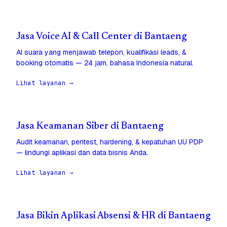
Jasa Voice AI & Call Center di Bantaeng
AI suara yang menjawab telepon, kualifikasi leads, &
booking otomatis — 24 jam, bahasa Indonesia natural.
Lihat layanan →
Jasa Keamanan Siber di Bantaeng
Audit keamanan, pentest, hardening, & kepatuhan UU PDP
— lindungi aplikasi dan data bisnis Anda.
Lihat layanan →
Jasa Bikin Aplikasi Absensi & HR di Bantaeng