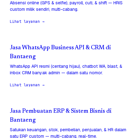
Absensi online (GPS & selfie), payroll, cuti, & shift — HRIS
custom milik sendiri, multi-cabang.
Lihat layanan →
Jasa WhatsApp Business API & CRM di
Bantaeng
WhatsApp API resmi (centang hijau), chatbot WA, blast, &
inbox CRM banyak admin — dalam satu nomor.
Lihat layanan →
Jasa Pembuatan ERP & Sistem Bisnis di
Bantaeng
Satukan keuangan, stok, pembelian, penjualan, & HR dalam
satu ERP custom — multi-cabang, real-time.