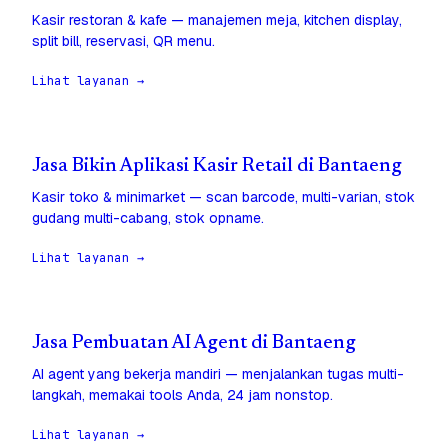
Kasir restoran & kafe — manajemen meja, kitchen display,
split bill, reservasi, QR menu.
Lihat layanan →
Jasa Bikin Aplikasi Kasir Retail di Bantaeng
Kasir toko & minimarket — scan barcode, multi-varian, stok
gudang multi-cabang, stok opname.
Lihat layanan →
Jasa Pembuatan AI Agent di Bantaeng
AI agent yang bekerja mandiri — menjalankan tugas multi-
langkah, memakai tools Anda, 24 jam nonstop.
Lihat layanan →