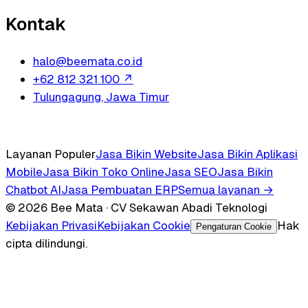
Kontak
halo@beemata.co.id
+62 812 321 100
↗
Tulungagung, Jawa Timur
Layanan Populer
Jasa Bikin Website
Jasa Bikin Aplikasi
Mobile
Jasa Bikin Toko Online
Jasa SEO
Jasa Bikin
Chatbot AI
Jasa Pembuatan ERP
Semua layanan →
© 2026 Bee Mata · CV Sekawan Abadi Teknologi
Kebijakan Privasi
Kebijakan Cookie
Hak
Pengaturan Cookie
cipta dilindungi.