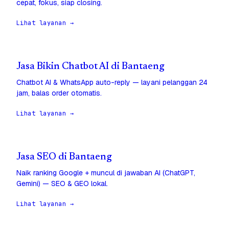
cepat, fokus, siap closing.
Lihat layanan →
Jasa Bikin Chatbot AI di Bantaeng
Chatbot AI & WhatsApp auto-reply — layani pelanggan 24
jam, balas order otomatis.
Lihat layanan →
Jasa SEO di Bantaeng
Naik ranking Google + muncul di jawaban AI (ChatGPT,
Gemini) — SEO & GEO lokal.
Lihat layanan →