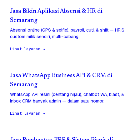
Jasa Bikin Aplikasi Absensi & HR di
Semarang
Absensi online (GPS & selfie), payroll, cuti, & shift — HRIS
custom milik sendiri, multi-cabang.
Lihat layanan →
Jasa WhatsApp Business API & CRM di
Semarang
WhatsApp API resmi (centang hijau), chatbot WA, blast, &
inbox CRM banyak admin — dalam satu nomor.
Lihat layanan →