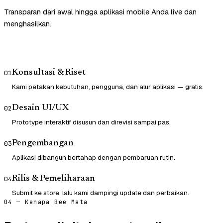
Transparan dari awal hingga aplikasi mobile Anda live dan
menghasilkan.
Konsultasi & Riset
01
Kami petakan kebutuhan, pengguna, dan alur aplikasi — gratis.
Desain UI/UX
02
Prototype interaktif disusun dan direvisi sampai pas.
Pengembangan
03
Aplikasi dibangun bertahap dengan pembaruan rutin.
Rilis & Pemeliharaan
04
Submit ke store, lalu kami dampingi update dan perbaikan.
04 — Kenapa Bee Mata