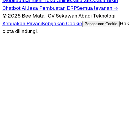
Mobile
Jasa Bikin Toko Online
Jasa SEO
Jasa Bikin
Chatbot AI
Jasa Pembuatan ERP
Semua layanan →
© 2026 Bee Mata · CV Sekawan Abadi Teknologi
Kebijakan Privasi
Kebijakan Cookie
Hak
Pengaturan Cookie
cipta dilindungi.