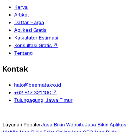
Karya
Artikel
Daftar Harga
Aplikasi Gratis
Kalkulator Estimasi
Konsultasi Gratis
↗
Tentang
Kontak
halo@beemata.co.id
+62 812 321 100
↗
Tulungagung, Jawa Timur
Layanan Populer
Jasa Bikin Website
Jasa Bikin Aplikasi