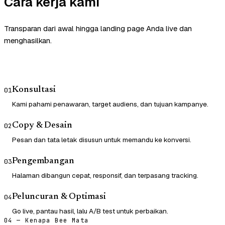
Cara kerja kami
Transparan dari awal hingga landing page Anda live dan
menghasilkan.
Konsultasi
01
Kami pahami penawaran, target audiens, dan tujuan kampanye.
Copy & Desain
02
Pesan dan tata letak disusun untuk memandu ke konversi.
Pengembangan
03
Halaman dibangun cepat, responsif, dan terpasang tracking.
Peluncuran & Optimasi
04
Go live, pantau hasil, lalu A/B test untuk perbaikan.
04 — Kenapa Bee Mata