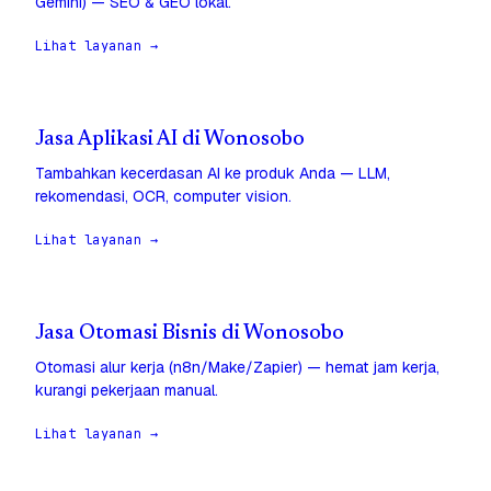
Gemini) — SEO & GEO lokal.
Lihat layanan →
Jasa Aplikasi AI di Wonosobo
Tambahkan kecerdasan AI ke produk Anda — LLM,
rekomendasi, OCR, computer vision.
Lihat layanan →
Jasa Otomasi Bisnis di Wonosobo
Otomasi alur kerja (n8n/Make/Zapier) — hemat jam kerja,
kurangi pekerjaan manual.
Lihat layanan →