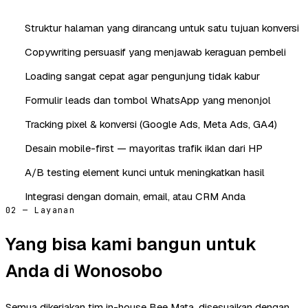
Struktur halaman yang dirancang untuk satu tujuan konversi
Copywriting persuasif yang menjawab keraguan pembeli
Loading sangat cepat agar pengunjung tidak kabur
Formulir leads dan tombol WhatsApp yang menonjol
Tracking pixel & konversi (Google Ads, Meta Ads, GA4)
Desain mobile-first — mayoritas trafik iklan dari HP
A/B testing element kunci untuk meningkatkan hasil
Integrasi dengan domain, email, atau CRM Anda
02 — Layanan
Yang bisa kami bangun untuk
Anda di Wonosobo
Semua dikerjakan tim in-house Bee Mata, disesuaikan dengan