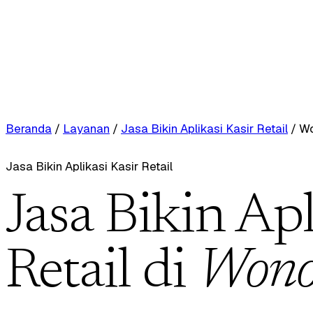
Beranda
/
Layanan
/
Jasa Bikin Aplikasi Kasir Retail
/
W
Jasa Bikin Aplikasi Kasir Retail
Jasa Bikin Apl
Retail di
Wono