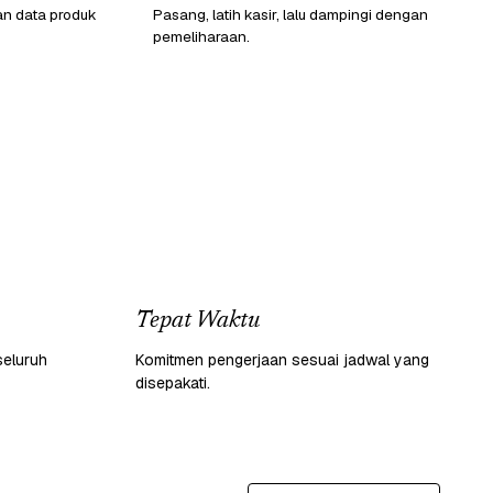
an data produk
Pasang, latih kasir, lalu dampingi dengan
pemeliharaan.
Tepat Waktu
seluruh
Komitmen pengerjaan sesuai jadwal yang
disepakati.