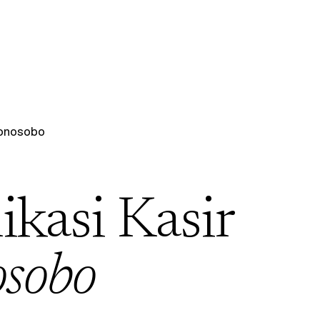
onosobo
ikasi Kasir
sobo