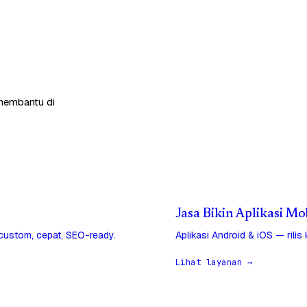
 membantu di
Jasa Bikin Aplikasi M
 custom, cepat, SEO-ready.
Aplikasi Android & iOS — rilis
Lihat layanan →