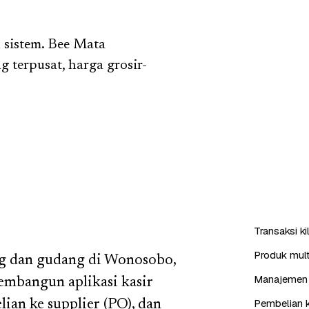
 sistem. Bee Mata
g terpusat, harga grosir-
Transaksi k
Produk mult
g dan gudang di Wonosobo,
Manajemen 
embangun aplikasi kasir
Pembelian k
ian ke supplier (PO), dan