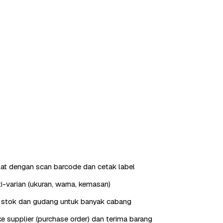
ilat dengan scan barcode dan cetak label
i-varian (ukuran, warna, kemasan)
stok dan gudang untuk banyak cabang
e supplier (purchase order) dan terima barang