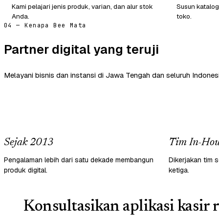
Kami pelajari jenis produk, varian, dan alur stok
Susun katalog
Anda.
toko.
04 — Kenapa Bee Mata
Partner digital yang teruji
Melayani bisnis dan instansi di Jawa Tengah dan seluruh Indonesi
Sejak 2013
Tim In-Hou
Pengalaman lebih dari satu dekade membangun
Dikerjakan tim s
produk digital.
ketiga.
Konsultasikan aplikasi kasir r