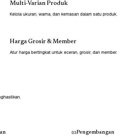
Multi-Varian Produk
Kelola ukuran, warna, dan kemasan dalam satu produk.
Harga Grosir & Member
Atur harga bertingkat untuk eceran, grosir, dan member.
nghasilkan.
an
Pengembangan
03