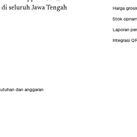
 di seluruh Jawa Tengah
Harga grosi
Stok opname
Laporan pen
Integrasi QR
butuhan dan anggaran