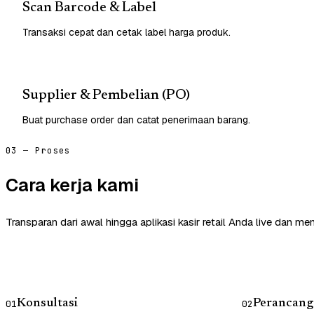
Scan Barcode & Label
Transaksi cepat dan cetak label harga produk.
Supplier & Pembelian (PO)
Buat purchase order dan catat penerimaan barang.
03 — Proses
Cara kerja kami
Transparan dari awal hingga aplikasi kasir retail Anda live dan me
Konsultasi
Perancang
01
02