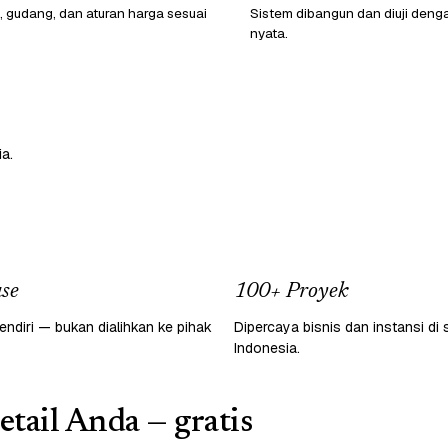
, gudang, dan aturan harga sesuai
Sistem dibangun dan diuji deng
nyata.
a.
se
100+ Proyek
endiri — bukan dialihkan ke pihak
Dipercaya bisnis dan instansi di 
Indonesia.
etail Anda — gratis