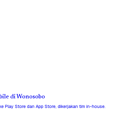
obile di Wonosobo
 ke Play Store dan App Store, dikerjakan tim in-house.