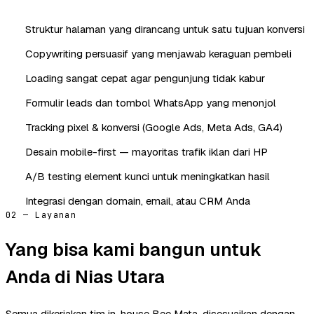
Struktur halaman yang dirancang untuk satu tujuan konversi
Copywriting persuasif yang menjawab keraguan pembeli
Loading sangat cepat agar pengunjung tidak kabur
Formulir leads dan tombol WhatsApp yang menonjol
Tracking pixel & konversi (Google Ads, Meta Ads, GA4)
Desain mobile-first — mayoritas trafik iklan dari HP
A/B testing element kunci untuk meningkatkan hasil
Integrasi dengan domain, email, atau CRM Anda
02 — Layanan
Yang bisa kami bangun untuk
Anda di Nias Utara
Semua dikerjakan tim in-house Bee Mata, disesuaikan dengan