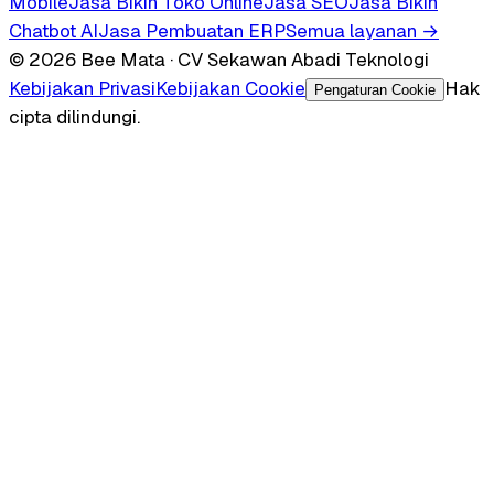
Mobile
Jasa Bikin Toko Online
Jasa SEO
Jasa Bikin
Chatbot AI
Jasa Pembuatan ERP
Semua layanan →
© 2026 Bee Mata · CV Sekawan Abadi Teknologi
Kebijakan Privasi
Kebijakan Cookie
Hak
Pengaturan Cookie
cipta dilindungi.