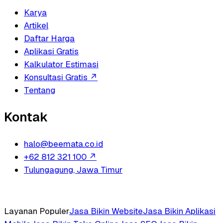
Karya
Artikel
Daftar Harga
Aplikasi Gratis
Kalkulator Estimasi
Konsultasi Gratis
↗
Tentang
Kontak
halo@beemata.co.id
+62 812 321 100
↗
Tulungagung, Jawa Timur
Layanan Populer
Jasa Bikin Website
Jasa Bikin Aplikasi