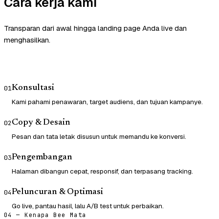
Cara kerja kami
Transparan dari awal hingga landing page Anda live dan
menghasilkan.
Konsultasi
01
Kami pahami penawaran, target audiens, dan tujuan kampanye.
Copy & Desain
02
Pesan dan tata letak disusun untuk memandu ke konversi.
Pengembangan
03
Halaman dibangun cepat, responsif, dan terpasang tracking.
Peluncuran & Optimasi
04
Go live, pantau hasil, lalu A/B test untuk perbaikan.
04 — Kenapa Bee Mata