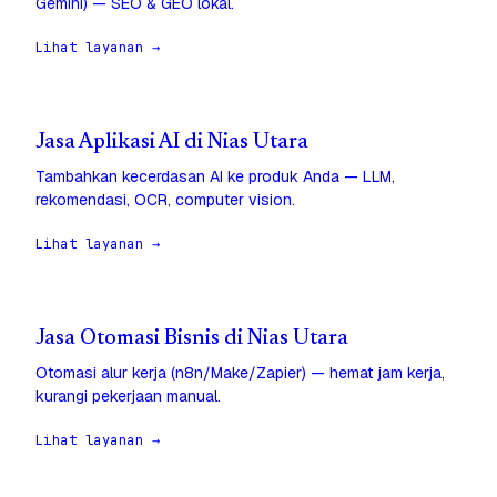
Gemini) — SEO & GEO lokal.
Lihat layanan →
Jasa Aplikasi AI di Nias Utara
Tambahkan kecerdasan AI ke produk Anda — LLM,
rekomendasi, OCR, computer vision.
Lihat layanan →
Jasa Otomasi Bisnis di Nias Utara
Otomasi alur kerja (n8n/Make/Zapier) — hemat jam kerja,
kurangi pekerjaan manual.
Lihat layanan →