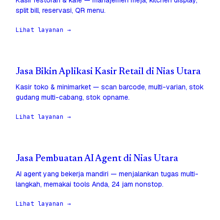
Kasir restoran & kafe — manajemen meja, kitchen display,
split bill, reservasi, QR menu.
Lihat layanan →
Jasa Bikin Aplikasi Kasir Retail di Nias Utara
Kasir toko & minimarket — scan barcode, multi-varian, stok
gudang multi-cabang, stok opname.
Lihat layanan →
Jasa Pembuatan AI Agent di Nias Utara
AI agent yang bekerja mandiri — menjalankan tugas multi-
langkah, memakai tools Anda, 24 jam nonstop.
Lihat layanan →