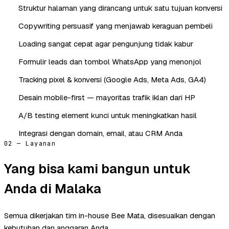
Struktur halaman yang dirancang untuk satu tujuan konversi
Copywriting persuasif yang menjawab keraguan pembeli
Loading sangat cepat agar pengunjung tidak kabur
Formulir leads dan tombol WhatsApp yang menonjol
Tracking pixel & konversi (Google Ads, Meta Ads, GA4)
Desain mobile-first — mayoritas trafik iklan dari HP
A/B testing element kunci untuk meningkatkan hasil
Integrasi dengan domain, email, atau CRM Anda
02 — Layanan
Yang bisa kami bangun untuk
Anda di Malaka
Semua dikerjakan tim in-house Bee Mata, disesuaikan dengan
kebutuhan dan anggaran Anda.