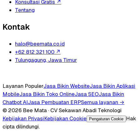
Konsultasi Gratis
↗
Tentang
Kontak
halo@beemata.co.id
+62 812 321 100
↗
Tulungagung, Jawa Timur
Layanan Populer
Jasa Bikin Website
Jasa Bikin Aplikasi
Mobile
Jasa Bikin Toko Online
Jasa SEO
Jasa Bikin
Chatbot AI
Jasa Pembuatan ERP
Semua layanan →
© 2026 Bee Mata · CV Sekawan Abadi Teknologi
Kebijakan Privasi
Kebijakan Cookie
Hak
Pengaturan Cookie
cipta dilindungi.