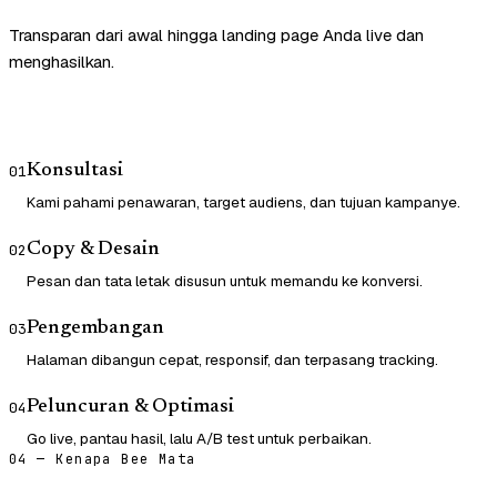
Transparan dari awal hingga landing page Anda live dan
menghasilkan.
Konsultasi
01
Kami pahami penawaran, target audiens, dan tujuan kampanye.
Copy & Desain
02
Pesan dan tata letak disusun untuk memandu ke konversi.
Pengembangan
03
Halaman dibangun cepat, responsif, dan terpasang tracking.
Peluncuran & Optimasi
04
Go live, pantau hasil, lalu A/B test untuk perbaikan.
04 — Kenapa Bee Mata