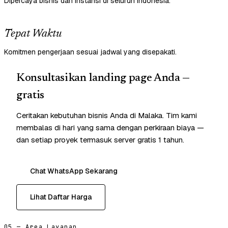
Dipercaya bisnis dan instansi di seluruh Indonesia.
Tepat Waktu
Komitmen pengerjaan sesuai jadwal yang disepakati.
Konsultasikan landing page Anda —
gratis
Ceritakan kebutuhan bisnis Anda di Malaka. Tim kami
membalas di hari yang sama dengan perkiraan biaya —
dan setiap proyek termasuk server gratis 1 tahun.
Chat WhatsApp Sekarang
Lihat Daftar Harga
05 — Area Layanan