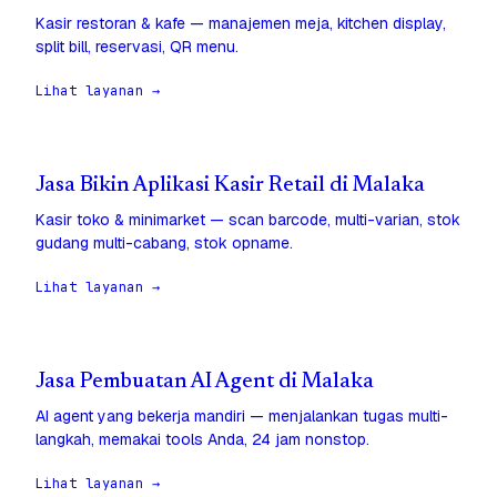
Kasir restoran & kafe — manajemen meja, kitchen display,
split bill, reservasi, QR menu.
Lihat layanan →
Jasa Bikin Aplikasi Kasir Retail di Malaka
Kasir toko & minimarket — scan barcode, multi-varian, stok
gudang multi-cabang, stok opname.
Lihat layanan →
Jasa Pembuatan AI Agent di Malaka
AI agent yang bekerja mandiri — menjalankan tugas multi-
langkah, memakai tools Anda, 24 jam nonstop.
Lihat layanan →