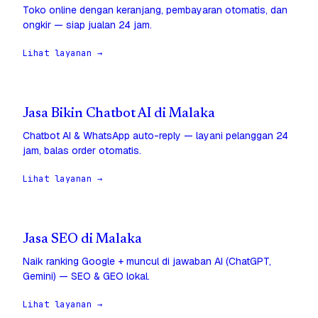
Toko online dengan keranjang, pembayaran otomatis, dan
ongkir — siap jualan 24 jam.
Lihat layanan →
Jasa Bikin Chatbot AI di Malaka
Chatbot AI & WhatsApp auto-reply — layani pelanggan 24
jam, balas order otomatis.
Lihat layanan →
Jasa SEO di Malaka
Naik ranking Google + muncul di jawaban AI (ChatGPT,
Gemini) — SEO & GEO lokal.
Lihat layanan →