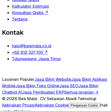
Kalkulator Estimasi
Konsultasi Gratis
↗
Tentang
Kontak
halo@beemata.co.id
+62 812 321 100
↗
Tulungagung, Jawa Timur
Layanan Populer
Jasa Bikin Website
Jasa Bikin Aplikasi
Mobile
Jasa Bikin Toko Online
Jasa SEO
Jasa Bikin
Chatbot AI
Jasa Pembuatan ERP
Semua layanan →
© 2026 Bee Mata · CV Sekawan Abadi Teknologi
Kebijakan Privasi
Kebijakan Cookie
Hak
Pengaturan Cookie