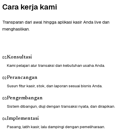
Cara kerja kami
Transparan dari awal hingga aplikasi kasir Anda live dan
menghasilkan.
Konsultasi
01
Kami pelajari alur transaksi dan kebutuhan usaha Anda.
Perancangan
02
Susun fitur kasir, stok, dan laporan sesuai bisnis Anda.
Pengembangan
03
Sistem dibangun, diuji dengan transaksi nyata, dan dirapikan.
Implementasi
04
Pasang, latih kasir, lalu dampingi dengan pemeliharaan.