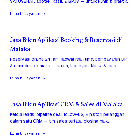
SATUSEHAT, apotek, kasir, & BPJS — untuk klinik & praktik.
Lihat layanan →
Jasa Bikin Aplikasi Booking & Reservasi di
Malaka
Reservasi online 24 jam, jadwal real-time, pembayaran DP,
& reminder otomatis — salon, lapangan, klinik, & jasa.
Lihat layanan →
Jasa Bikin Aplikasi CRM & Sales di Malaka
Kelola leads, pipeline deal, follow-up, & histori pelanggan
dalam satu CRM — tim sales tertata, closing naik.
Lihat layanan →