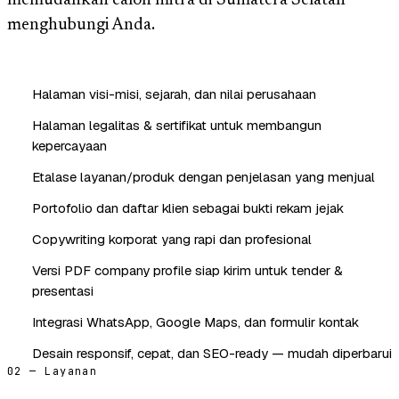
memudahkan calon mitra di Sumatera Selatan
menghubungi Anda.
Halaman visi-misi, sejarah, dan nilai perusahaan
Halaman legalitas & sertifikat untuk membangun
kepercayaan
Etalase layanan/produk dengan penjelasan yang menjual
Portofolio dan daftar klien sebagai bukti rekam jejak
Copywriting korporat yang rapi dan profesional
Versi PDF company profile siap kirim untuk tender &
presentasi
Integrasi WhatsApp, Google Maps, dan formulir kontak
Desain responsif, cepat, dan SEO-ready — mudah diperbarui
02 — Layanan