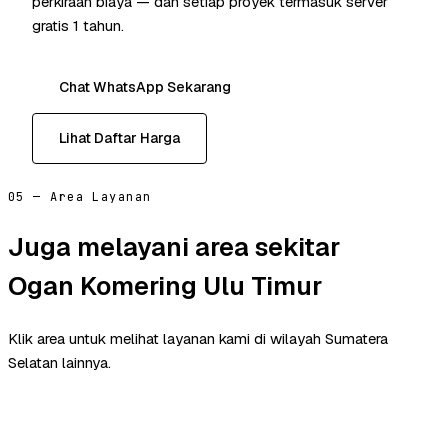
perkiraan biaya — dan setiap proyek termasuk server
gratis 1 tahun.
Chat WhatsApp Sekarang
Lihat Daftar Harga
05 — Area Layanan
Juga melayani area sekitar
Ogan Komering Ulu Timur
Klik area untuk melihat layanan kami di wilayah Sumatera
Selatan lainnya.