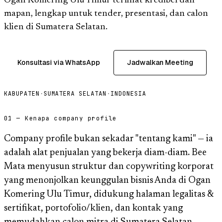
Ogan Komering Ulu Timur terlihat kredibel dan
mapan, lengkap untuk tender, presentasi, dan calon
klien di Sumatera Selatan.
Konsultasi via WhatsApp
Jadwalkan Meeting
KABUPATEN
·
SUMATERA SELATAN
·
INDONESIA
01 — Kenapa company profile
Company profile bukan sekadar "tentang kami" — ia
adalah alat penjualan yang bekerja diam-diam. Bee
Mata menyusun struktur dan copywriting korporat
yang menonjolkan keunggulan bisnis Anda di Ogan
Komering Ulu Timur, didukung halaman legalitas &
sertifikat, portofolio/klien, dan kontak yang