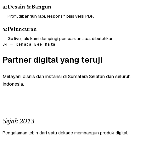
Desain & Bangun
03
Profil dibangun rapi, responsif, plus versi PDF.
Peluncuran
04
Go live, lalu kami dampingi pembaruan saat dibutuhkan.
04 — Kenapa Bee Mata
Partner digital yang teruji
Melayani bisnis dan instansi di Sumatera Selatan dan seluruh
Indonesia.
Sejak 2013
Pengalaman lebih dari satu dekade membangun produk digital.