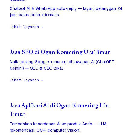
Chatbot AI & WhatsApp auto-reply — layani pelanggan 24
jam, balas order otomatis.
Lihat layanan →
Jasa SEO di Ogan Komering Ulu Timur
Naik ranking Google + muncul di jawaban AI (ChatGPT,
Gemini) — SEO & GEO lokal.
Lihat layanan →
Jasa Aplikasi AI di Ogan Komering Ulu
Timur
Tambahkan kecerdasan AI ke produk Anda — LLM,
rekomendasi, OCR, computer vision.