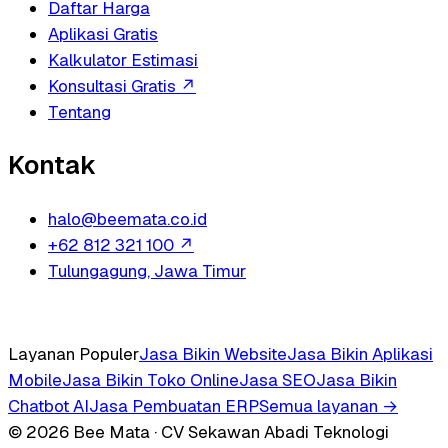
Daftar Harga
Aplikasi Gratis
Kalkulator Estimasi
Konsultasi Gratis
↗
Tentang
Kontak
halo@beemata.co.id
+62 812 321 100
↗
Tulungagung, Jawa Timur
Layanan Populer
Jasa Bikin Website
Jasa Bikin Aplikasi
Mobile
Jasa Bikin Toko Online
Jasa SEO
Jasa Bikin
Chatbot AI
Jasa Pembuatan ERP
Semua layanan →
© 2026 Bee Mata · CV Sekawan Abadi Teknologi