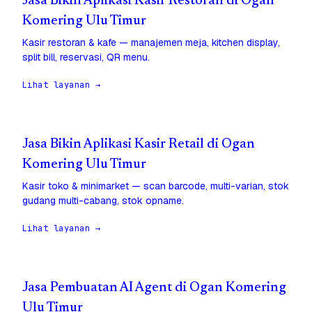
Jasa Bikin Aplikasi Kasir Restoran di Ogan
Komering Ulu Timur
Kasir restoran & kafe — manajemen meja, kitchen display,
split bill, reservasi, QR menu.
Lihat layanan →
Jasa Bikin Aplikasi Kasir Retail di Ogan
Komering Ulu Timur
Kasir toko & minimarket — scan barcode, multi-varian, stok
gudang multi-cabang, stok opname.
Lihat layanan →
Jasa Pembuatan AI Agent di Ogan Komering
Ulu Timur