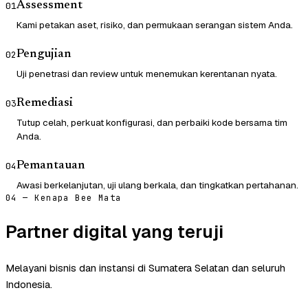
Assessment
01
Kami petakan aset, risiko, dan permukaan serangan sistem Anda.
Pengujian
02
Uji penetrasi dan review untuk menemukan kerentanan nyata.
Remediasi
03
Tutup celah, perkuat konfigurasi, dan perbaiki kode bersama tim
Anda.
Pemantauan
04
Awasi berkelanjutan, uji ulang berkala, dan tingkatkan pertahanan.
04 — Kenapa Bee Mata
Partner digital yang teruji
Melayani bisnis dan instansi di Sumatera Selatan dan seluruh
Indonesia.