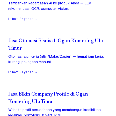
Tambahkan kecerdasan AI ke produk Anda — LLM,
rekomendasi, OCR, computer vision.
Lihat layanan →
Jasa Otomasi Bisnis di Ogan Komering Ulu
Timur
Otomasi alur kerja (n8n/Make/Zapier) — hemat jam kerja,
kurangi pekerjaan manual.
Lihat layanan →
Jasa Bikin Company Profile di Ogan
Komering Ulu Timur
Website profil perusahaan yang membangun kredibilitas —
legalitas, portofolio, & versi PDF.