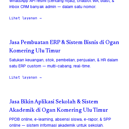
WhatsApp API resmi (centang hijau), chatbot WA, blast, &
inbox CRM banyak admin — dalam satu nomor.
Lihat layanan →
Jasa Pembuatan ERP & Sistem Bisnis di Ogan
Komering Ulu Timur
Satukan keuangan, stok, pembelian, penjualan, & HR dalam
satu ERP custom — multi-cabang, real-time.
Lihat layanan →
Jasa Bikin Aplikasi Sekolah & Sistem
Akademik di Ogan Komering Ulu Timur
PPDB online, e-learning, absensi siswa, e-rapor, & SPP
online — sistem informasi akademik untuk sekolah.