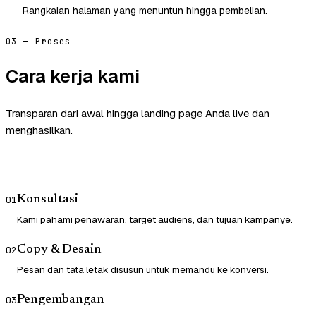
Rangkaian halaman yang menuntun hingga pembelian.
03 — Proses
Cara kerja kami
Transparan dari awal hingga landing page Anda live dan
menghasilkan.
Konsultasi
01
Kami pahami penawaran, target audiens, dan tujuan kampanye.
Copy & Desain
02
Pesan dan tata letak disusun untuk memandu ke konversi.
Pengembangan
03