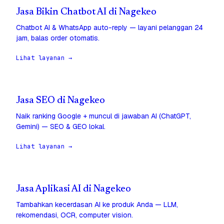
Jasa Bikin Chatbot AI di Nagekeo
Chatbot AI & WhatsApp auto-reply — layani pelanggan 24
jam, balas order otomatis.
Lihat layanan →
Jasa SEO di Nagekeo
Naik ranking Google + muncul di jawaban AI (ChatGPT,
Gemini) — SEO & GEO lokal.
Lihat layanan →
Jasa Aplikasi AI di Nagekeo
Tambahkan kecerdasan AI ke produk Anda — LLM,
rekomendasi, OCR, computer vision.