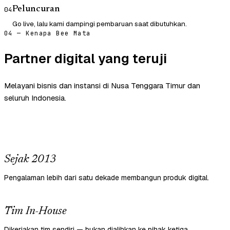
Peluncuran
04
Go live, lalu kami dampingi pembaruan saat dibutuhkan.
04 — Kenapa Bee Mata
Partner digital yang teruji
Melayani bisnis dan instansi di Nusa Tenggara Timur dan
seluruh Indonesia.
Sejak 2013
Pengalaman lebih dari satu dekade membangun produk digital.
Tim In-House
Dikerjakan tim sendiri — bukan dialihkan ke pihak ketiga.