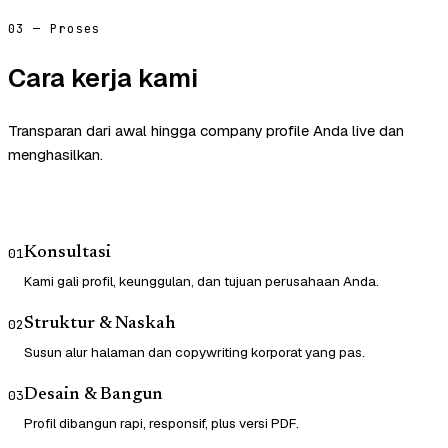
03 — Proses
Cara kerja kami
Transparan dari awal hingga company profile Anda live dan
menghasilkan.
Konsultasi
01
Kami gali profil, keunggulan, dan tujuan perusahaan Anda.
Struktur & Naskah
02
Susun alur halaman dan copywriting korporat yang pas.
Desain & Bangun
03
Profil dibangun rapi, responsif, plus versi PDF.