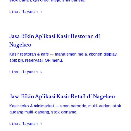
stok bahan, QR order meja, shift barista.
Lihat layanan →
Jasa Bikin Aplikasi Kasir Restoran di
Nagekeo
Kasir restoran & kafe — manajemen meja, kitchen display,
split bill, reservasi, QR menu.
Lihat layanan →
Jasa Bikin Aplikasi Kasir Retail di Nagekeo
Kasir toko & minimarket — scan barcode, multi-varian, stok
gudang multi-cabang, stok opname.
Lihat layanan →