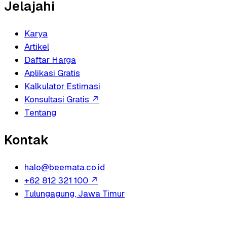
Jelajahi
Karya
Artikel
Daftar Harga
Aplikasi Gratis
Kalkulator Estimasi
Konsultasi Gratis
↗
Tentang
Kontak
halo@beemata.co.id
+62 812 321 100
↗
Tulungagung, Jawa Timur