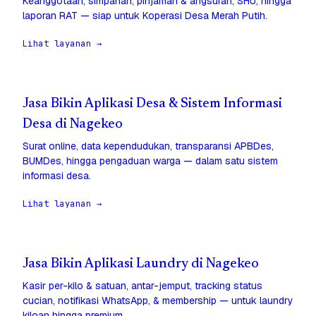
Keanggotaan, simpanan, pinjaman & angsuran, SHU, hingga
laporan RAT — siap untuk Koperasi Desa Merah Putih.
Lihat layanan →
Jasa Bikin Aplikasi Desa & Sistem Informasi
Desa di Nagekeo
Surat online, data kependudukan, transparansi APBDes,
BUMDes, hingga pengaduan warga — dalam satu sistem
informasi desa.
Lihat layanan →
Jasa Bikin Aplikasi Laundry di Nagekeo
Kasir per-kilo & satuan, antar-jemput, tracking status
cucian, notifikasi WhatsApp, & membership — untuk laundry
kiloan hingga premium.