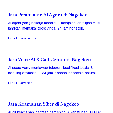
Jasa Pembuatan AI Agent di Nagekeo
AI agent yang bekerja mandiri — menjalankan tugas multi-
langkah, memakai tools Anda, 24 jam nonstop.
Lihat layanan →
Jasa Voice AI & Call Center di Nagekeo
AI suara yang menjawab telepon, kualifikasi leads, &
booking otomatis — 24 jam, bahasa Indonesia natural.
Lihat layanan →
Jasa Keamanan Siber di Nagekeo
Audit keamanan, pentest, hardening, & kepatuhan UU PDP