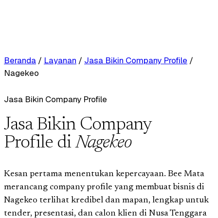
Beranda
/
Layanan
/
Jasa Bikin Company Profile
/
Nagekeo
Jasa Bikin Company Profile
Jasa Bikin Company
Profile di
Nagekeo
Kesan pertama menentukan kepercayaan. Bee Mata
merancang company profile yang membuat bisnis di
Nagekeo terlihat kredibel dan mapan, lengkap untuk
tender, presentasi, dan calon klien di Nusa Tenggara