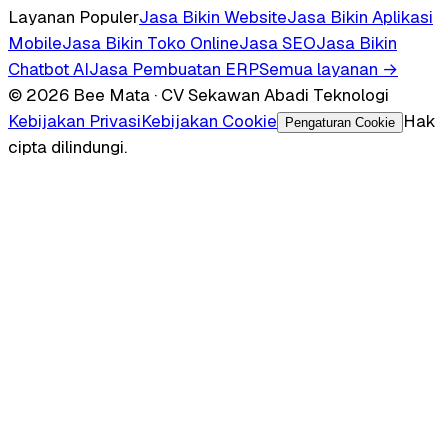
Layanan Populer
Jasa Bikin Website
Jasa Bikin Aplikasi
Mobile
Jasa Bikin Toko Online
Jasa SEO
Jasa Bikin
Chatbot AI
Jasa Pembuatan ERP
Semua layanan →
© 2026 Bee Mata · CV Sekawan Abadi Teknologi
Kebijakan Privasi
Kebijakan Cookie
Hak
Pengaturan Cookie
cipta dilindungi.