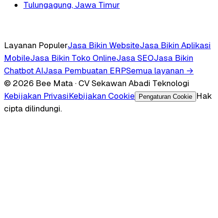
Tulungagung, Jawa Timur
Layanan Populer
Jasa Bikin Website
Jasa Bikin Aplikasi
Mobile
Jasa Bikin Toko Online
Jasa SEO
Jasa Bikin
Chatbot AI
Jasa Pembuatan ERP
Semua layanan →
© 2026 Bee Mata · CV Sekawan Abadi Teknologi
Kebijakan Privasi
Kebijakan Cookie
Hak
Pengaturan Cookie
cipta dilindungi.