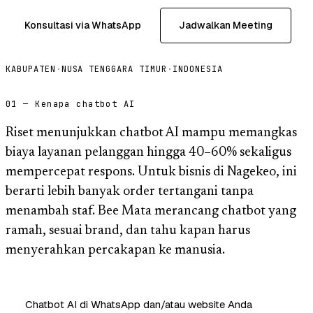
Konsultasi via WhatsApp
Jadwalkan Meeting
KABUPATEN
·
NUSA TENGGARA TIMUR
·
INDONESIA
01 — Kenapa chatbot AI
Riset menunjukkan chatbot AI mampu memangkas
biaya layanan pelanggan hingga 40–60% sekaligus
mempercepat respons. Untuk bisnis di Nagekeo, ini
berarti lebih banyak order tertangani tanpa
menambah staf. Bee Mata merancang chatbot yang
ramah, sesuai brand, dan tahu kapan harus
menyerahkan percakapan ke manusia.
Chatbot AI di WhatsApp dan/atau website Anda