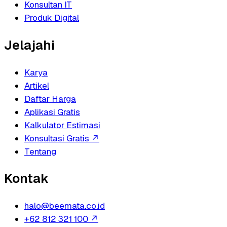
Konsultan IT
Produk Digital
Jelajahi
Karya
Artikel
Daftar Harga
Aplikasi Gratis
Kalkulator Estimasi
Konsultasi Gratis
↗
Tentang
Kontak
halo@beemata.co.id
+62 812 321 100
↗