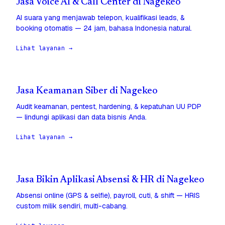
Jasa Voice AI & Call Center di Nagekeo
AI suara yang menjawab telepon, kualifikasi leads, &
booking otomatis — 24 jam, bahasa Indonesia natural.
Lihat layanan →
Jasa Keamanan Siber di Nagekeo
Audit keamanan, pentest, hardening, & kepatuhan UU PDP
— lindungi aplikasi dan data bisnis Anda.
Lihat layanan →
Jasa Bikin Aplikasi Absensi & HR di Nagekeo
Absensi online (GPS & selfie), payroll, cuti, & shift — HRIS
custom milik sendiri, multi-cabang.