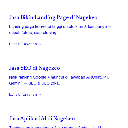
Jasa Bikin Landing Page di Nagekeo
Landing page konversi tinggi untuk iklan & kampanye —
cepat, fokus, siap closing.
Lihat layanan →
Jasa SEO di Nagekeo
Naik ranking Google + muncul di jawaban AI (ChatGPT,
Gemini) — SEO & GEO lokal.
Lihat layanan →
Jasa Aplikasi AI di Nagekeo
Tambahkan kecerdasan AI ke produk Anda — LLM,