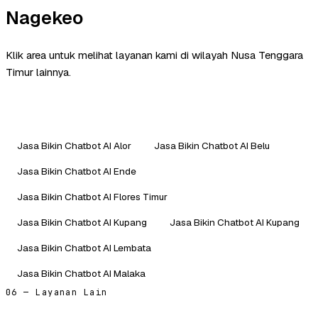
Nagekeo
Klik area untuk melihat layanan kami di wilayah Nusa Tenggara
Timur lainnya.
Jasa Bikin Chatbot AI Alor
Jasa Bikin Chatbot AI Belu
Jasa Bikin Chatbot AI Ende
Jasa Bikin Chatbot AI Flores Timur
Jasa Bikin Chatbot AI Kupang
Jasa Bikin Chatbot AI Kupang
Jasa Bikin Chatbot AI Lembata
Jasa Bikin Chatbot AI Malaka
06 — Layanan Lain