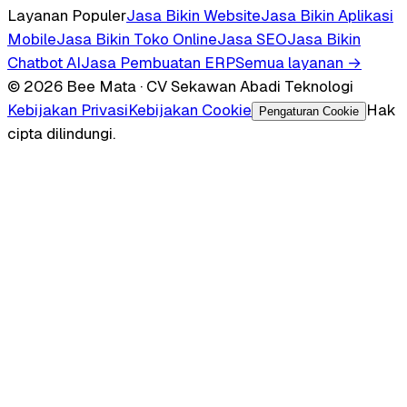
Layanan Populer
Jasa Bikin Website
Jasa Bikin Aplikasi
Mobile
Jasa Bikin Toko Online
Jasa SEO
Jasa Bikin
Chatbot AI
Jasa Pembuatan ERP
Semua layanan →
© 2026 Bee Mata · CV Sekawan Abadi Teknologi
Kebijakan Privasi
Kebijakan Cookie
Hak
Pengaturan Cookie
cipta dilindungi.