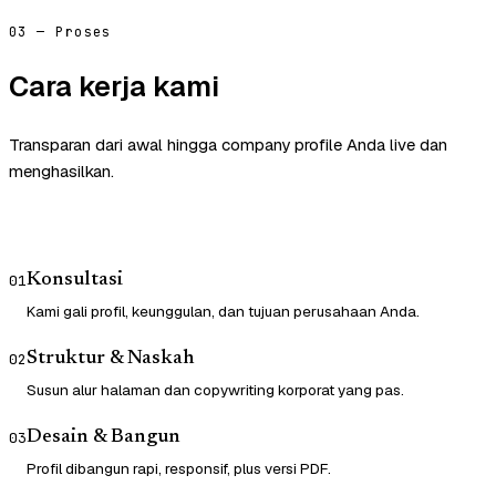
03 — Proses
Cara kerja kami
Transparan dari awal hingga company profile Anda live dan
menghasilkan.
Konsultasi
01
Kami gali profil, keunggulan, dan tujuan perusahaan Anda.
Struktur & Naskah
02
Susun alur halaman dan copywriting korporat yang pas.
Desain & Bangun
03
Profil dibangun rapi, responsif, plus versi PDF.