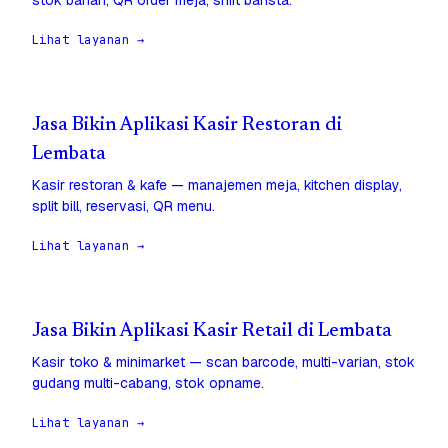
stok bahan, QR order meja, shift barista.
Lihat layanan →
Jasa Bikin Aplikasi Kasir Restoran di
Lembata
Kasir restoran & kafe — manajemen meja, kitchen display,
split bill, reservasi, QR menu.
Lihat layanan →
Jasa Bikin Aplikasi Kasir Retail di Lembata
Kasir toko & minimarket — scan barcode, multi-varian, stok
gudang multi-cabang, stok opname.
Lihat layanan →