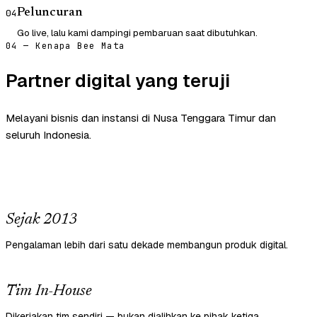
Peluncuran
04
Go live, lalu kami dampingi pembaruan saat dibutuhkan.
04 — Kenapa Bee Mata
Partner digital yang teruji
Melayani bisnis dan instansi di Nusa Tenggara Timur dan
seluruh Indonesia.
Sejak 2013
Pengalaman lebih dari satu dekade membangun produk digital.
Tim In-House
Dikerjakan tim sendiri — bukan dialihkan ke pihak ketiga.