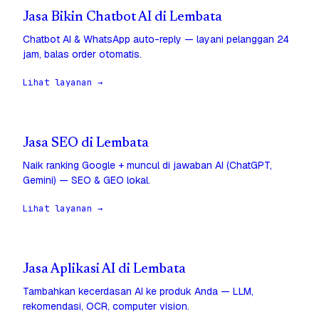
Jasa Bikin Chatbot AI di Lembata
Chatbot AI & WhatsApp auto-reply — layani pelanggan 24
jam, balas order otomatis.
Lihat layanan →
Jasa SEO di Lembata
Naik ranking Google + muncul di jawaban AI (ChatGPT,
Gemini) — SEO & GEO lokal.
Lihat layanan →
Jasa Aplikasi AI di Lembata
Tambahkan kecerdasan AI ke produk Anda — LLM,
rekomendasi, OCR, computer vision.