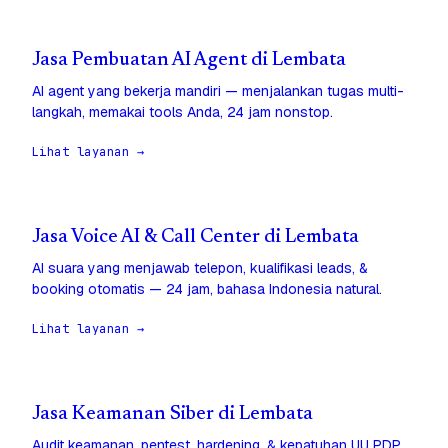
Jasa Pembuatan AI Agent di Lembata
AI agent yang bekerja mandiri — menjalankan tugas multi-
langkah, memakai tools Anda, 24 jam nonstop.
Lihat layanan →
Jasa Voice AI & Call Center di Lembata
AI suara yang menjawab telepon, kualifikasi leads, &
booking otomatis — 24 jam, bahasa Indonesia natural.
Lihat layanan →
Jasa Keamanan Siber di Lembata
Audit keamanan, pentest, hardening, & kepatuhan UU PDP