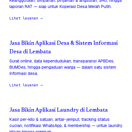
Keanggotaan, simpanan, pinjaman & angsuran, SHU, hingga
laporan RAT — siap untuk Koperasi Desa Merah Putih.
Lihat layanan →
Jasa Bikin Aplikasi Desa & Sistem Informasi
Desa di Lembata
Surat online, data kependudukan, transparansi APBDes,
BUMDes, hingga pengaduan warga — dalam satu sistem
informasi desa.
Lihat layanan →
Jasa Bikin Aplikasi Laundry di Lembata
Kasir per-kilo & satuan, antar-jemput, tracking status
cucian, notifikasi WhatsApp, & membership — untuk laundry
kiloan hingga premium.