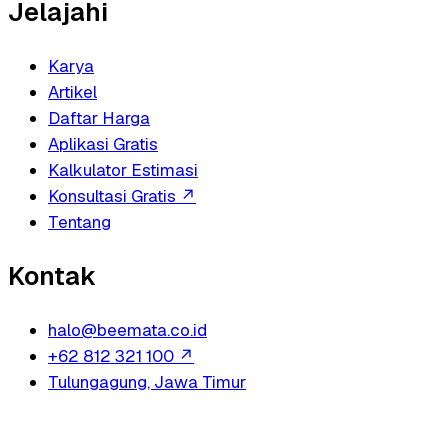
Jelajahi
Karya
Artikel
Daftar Harga
Aplikasi Gratis
Kalkulator Estimasi
Konsultasi Gratis
↗
Tentang
Kontak
halo@beemata.co.id
+62 812 321 100
↗
Tulungagung, Jawa Timur