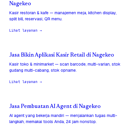
Nagekeo
Kasir restoran & kafe — manajemen meja, kitchen display,
split bill, reservasi, QR menu.
Lihat layanan →
Jasa Bikin Aplikasi Kasir Retail di Nagekeo
Kasir toko & minimarket — scan barcode, multi-varian, stok
gudang multi-cabang, stok opname.
Lihat layanan →
Jasa Pembuatan AI Agent di Nagekeo
AI agent yang bekerja mandiri — menjalankan tugas multi-
langkah, memakai tools Anda, 24 jam nonstop.