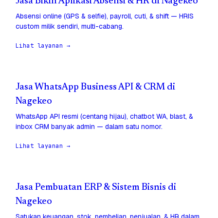
Jasa Bikin Aplikasi Absensi & HR di Nagekeo
Absensi online (GPS & selfie), payroll, cuti, & shift — HRIS
custom milik sendiri, multi-cabang.
Lihat layanan →
Jasa WhatsApp Business API & CRM di
Nagekeo
WhatsApp API resmi (centang hijau), chatbot WA, blast, &
inbox CRM banyak admin — dalam satu nomor.
Lihat layanan →
Jasa Pembuatan ERP & Sistem Bisnis di
Nagekeo
Satukan keuangan, stok, pembelian, penjualan, & HR dalam