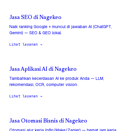
Jasa SEO di Nagekeo
Naik ranking Google + muncul di jawaban AI (ChatGPT,
Gemini) — SEO & GEO lokal.
Lihat layanan →
Jasa Aplikasi AI di Nagekeo
Tambahkan kecerdasan AI ke produk Anda — LLM,
rekomendasi, OCR, computer vision.
Lihat layanan →
Jasa Otomasi Bisnis di Nagekeo
Otomasi alur kerja (n8n/Make/Zapier) — hemat jam kerja,