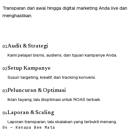
Transparan dari awal hingga digital marketing Anda live dan
menghasilkan.
Audit & Strategi
01
Kami pelajari bisnis, audiens, dan tujuan kampanye Anda.
Setup Kampanye
02
Susun targeting, kreatif, dan tracking konversi.
Peluncuran & Optimasi
03
Iklan tayang, lalu dioptimasi untuk ROAS terbaik.
Laporan & Scaling
04
Laporan transparan, lalu skalakan yang terbukti menang.
04 — Kenapa Bee Mata