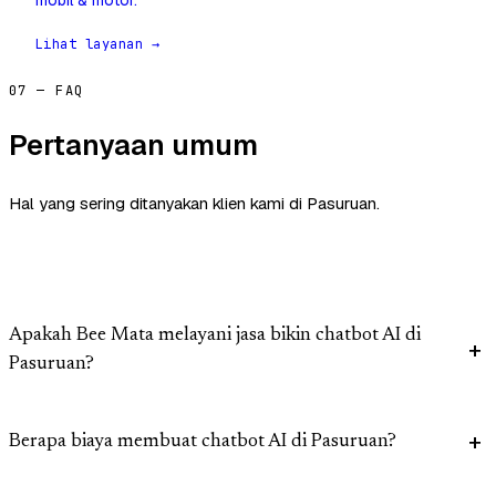
mobil & motor.
Lihat layanan →
07 — FAQ
Pertanyaan umum
Hal yang sering ditanyakan klien kami di Pasuruan.
Apakah Bee Mata melayani jasa bikin chatbot AI di
Pasuruan?
Berapa biaya membuat chatbot AI di Pasuruan?