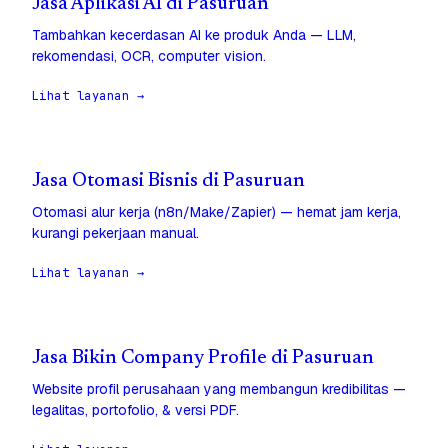
Jasa Aplikasi AI di Pasuruan
Tambahkan kecerdasan AI ke produk Anda — LLM,
rekomendasi, OCR, computer vision.
Lihat layanan →
Jasa Otomasi Bisnis di Pasuruan
Otomasi alur kerja (n8n/Make/Zapier) — hemat jam kerja,
kurangi pekerjaan manual.
Lihat layanan →
Jasa Bikin Company Profile di Pasuruan
Website profil perusahaan yang membangun kredibilitas —
legalitas, portofolio, & versi PDF.