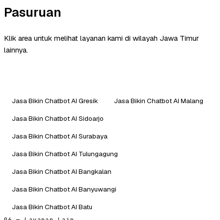
Pasuruan
Klik area untuk melihat layanan kami di wilayah Jawa Timur
lainnya.
Jasa Bikin Chatbot AI Gresik
Jasa Bikin Chatbot AI Malang
Jasa Bikin Chatbot AI Sidoarjo
Jasa Bikin Chatbot AI Surabaya
Jasa Bikin Chatbot AI Tulungagung
Jasa Bikin Chatbot AI Bangkalan
Jasa Bikin Chatbot AI Banyuwangi
Jasa Bikin Chatbot AI Batu
06 — Layanan Lain