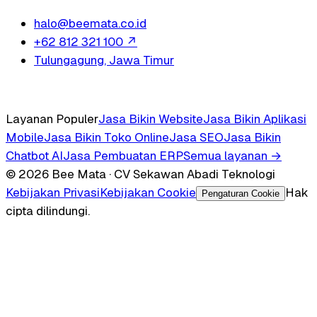
halo@beemata.co.id
+62 812 321 100
↗
Tulungagung, Jawa Timur
Layanan Populer
Jasa Bikin Website
Jasa Bikin Aplikasi
Mobile
Jasa Bikin Toko Online
Jasa SEO
Jasa Bikin
Chatbot AI
Jasa Pembuatan ERP
Semua layanan →
© 2026 Bee Mata · CV Sekawan Abadi Teknologi
Kebijakan Privasi
Kebijakan Cookie
Hak
Pengaturan Cookie
cipta dilindungi.