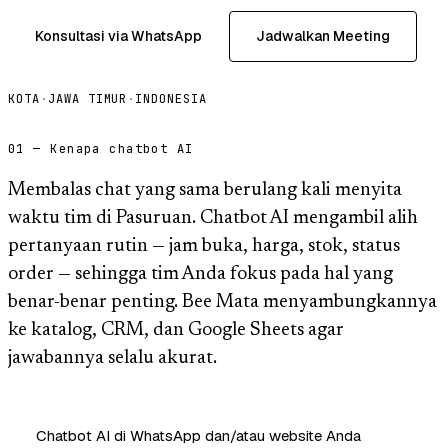
Konsultasi via WhatsApp
Jadwalkan Meeting
KOTA
·
JAWA TIMUR
·
INDONESIA
01 — Kenapa chatbot AI
Membalas chat yang sama berulang kali menyita
waktu tim di Pasuruan. Chatbot AI mengambil alih
pertanyaan rutin — jam buka, harga, stok, status
order — sehingga tim Anda fokus pada hal yang
benar-benar penting. Bee Mata menyambungkannya
ke katalog, CRM, dan Google Sheets agar
jawabannya selalu akurat.
Chatbot AI di WhatsApp dan/atau website Anda