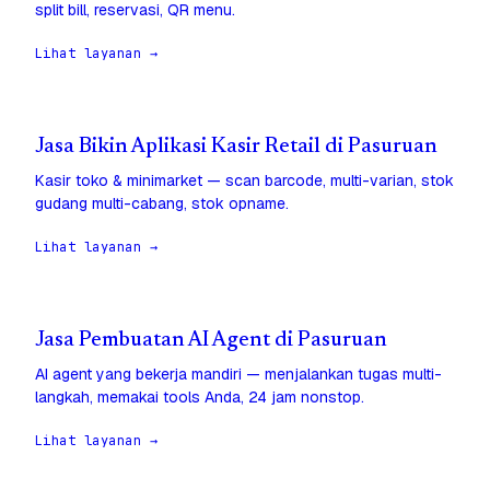
split bill, reservasi, QR menu.
Lihat layanan →
Jasa Bikin Aplikasi Kasir Retail di Pasuruan
Kasir toko & minimarket — scan barcode, multi-varian, stok
gudang multi-cabang, stok opname.
Lihat layanan →
Jasa Pembuatan AI Agent di Pasuruan
AI agent yang bekerja mandiri — menjalankan tugas multi-
langkah, memakai tools Anda, 24 jam nonstop.
Lihat layanan →