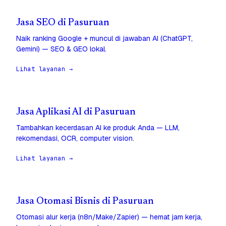
Jasa SEO di Pasuruan
Naik ranking Google + muncul di jawaban AI (ChatGPT,
Gemini) — SEO & GEO lokal.
Lihat layanan →
Jasa Aplikasi AI di Pasuruan
Tambahkan kecerdasan AI ke produk Anda — LLM,
rekomendasi, OCR, computer vision.
Lihat layanan →
Jasa Otomasi Bisnis di Pasuruan
Otomasi alur kerja (n8n/Make/Zapier) — hemat jam kerja,