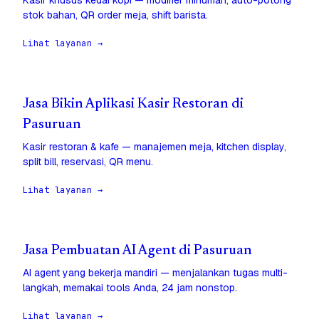
Kasir khusus kedai kopi — modifier minuman, auto-potong
stok bahan, QR order meja, shift barista.
Lihat layanan →
Jasa Bikin Aplikasi Kasir Restoran di
Pasuruan
Kasir restoran & kafe — manajemen meja, kitchen display,
split bill, reservasi, QR menu.
Lihat layanan →
Jasa Pembuatan AI Agent di Pasuruan
AI agent yang bekerja mandiri — menjalankan tugas multi-
langkah, memakai tools Anda, 24 jam nonstop.
Lihat layanan →