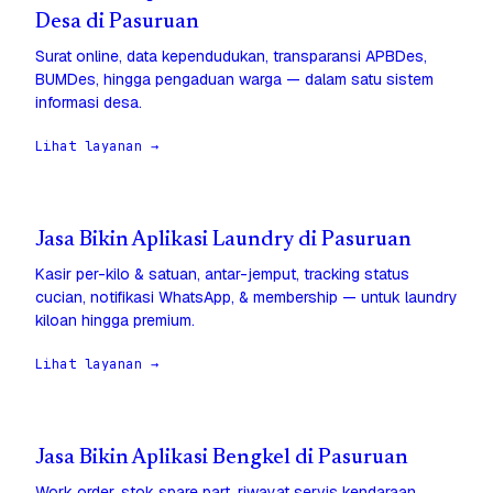
Desa di Pasuruan
Surat online, data kependudukan, transparansi APBDes,
BUMDes, hingga pengaduan warga — dalam satu sistem
informasi desa.
Lihat layanan →
Jasa Bikin Aplikasi Laundry di Pasuruan
Kasir per-kilo & satuan, antar-jemput, tracking status
cucian, notifikasi WhatsApp, & membership — untuk laundry
kiloan hingga premium.
Lihat layanan →
Jasa Bikin Aplikasi Bengkel di Pasuruan
Work order, stok spare part, riwayat servis kendaraan,