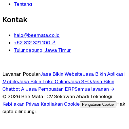
Tentang
Kontak
halo@beemata.co.id
+62 812 321 100
↗
Tulungagung, Jawa Timur
Layanan Populer
Jasa Bikin Website
Jasa Bikin Aplikasi
Mobile
Jasa Bikin Toko Online
Jasa SEO
Jasa Bikin
Chatbot AI
Jasa Pembuatan ERP
Semua layanan →
© 2026 Bee Mata · CV Sekawan Abadi Teknologi
Kebijakan Privasi
Kebijakan Cookie
Hak
Pengaturan Cookie
cipta dilindungi.