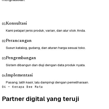
Konsultasi
01
Kami pelajari jenis produk, varian, dan alur stok Anda.
Perancangan
02
Susun katalog, gudang, dan aturan harga sesuai toko.
Pengembangan
03
Sistem dibangun dan diuji dengan data produk nyata.
Implementasi
04
Pasang, latih kasir, lalu dampingi dengan pemeliharaan.
04 — Kenapa Bee Mata
Partner digital yang teruji