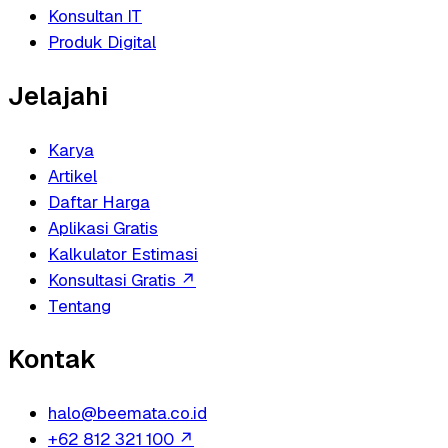
Konsultan IT
Produk Digital
Jelajahi
Karya
Artikel
Daftar Harga
Aplikasi Gratis
Kalkulator Estimasi
Konsultasi Gratis
↗
Tentang
Kontak
halo@beemata.co.id
+62 812 321 100
↗