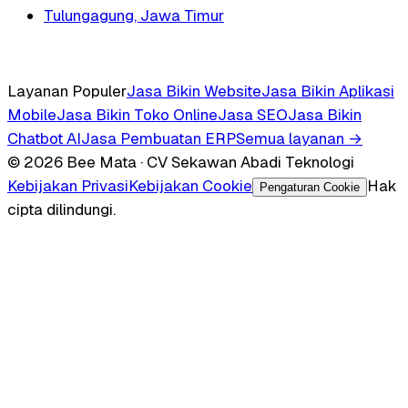
Tulungagung, Jawa Timur
Layanan Populer
Jasa Bikin Website
Jasa Bikin Aplikasi
Mobile
Jasa Bikin Toko Online
Jasa SEO
Jasa Bikin
Chatbot AI
Jasa Pembuatan ERP
Semua layanan →
© 2026 Bee Mata · CV Sekawan Abadi Teknologi
Kebijakan Privasi
Kebijakan Cookie
Hak
Pengaturan Cookie
cipta dilindungi.