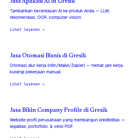
Jasa Aplikasi AI di Gresik
Tambahkan kecerdasan AI ke produk Anda — LLM,
rekomendasi, OCR, computer vision.
Lihat layanan →
Jasa Otomasi Bisnis di Gresik
Otomasi alur kerja (n8n/Make/Zapier) — hemat jam kerja,
kurangi pekerjaan manual.
Lihat layanan →
Jasa Bikin Company Profile di Gresik
Website profil perusahaan yang membangun kredibilitas —
legalitas, portofolio, & versi PDF.