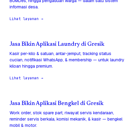
BUMDes, hingga pengaduan warga — dalam satu sistem
informasi desa.
Lihat layanan →
Jasa Bikin Aplikasi Laundry di Gresik
Kasir per-kilo & satuan, antar-jemput, tracking status
cucian, notifikasi WhatsApp, & membership — untuk laundry
kiloan hingga premium.
Lihat layanan →
Jasa Bikin Aplikasi Bengkel di Gresik
Work order, stok spare part, riwayat servis kendaraan,
reminder servis berkala, komisi mekanik, & kasir — bengkel
mobil & motor.