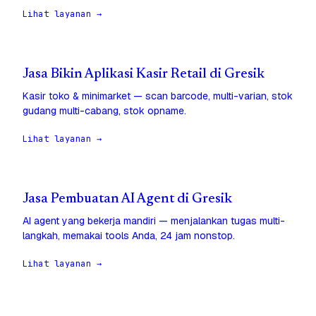
Lihat layanan →
Jasa Bikin Aplikasi Kasir Retail di Gresik
Kasir toko & minimarket — scan barcode, multi-varian, stok
gudang multi-cabang, stok opname.
Lihat layanan →
Jasa Pembuatan AI Agent di Gresik
AI agent yang bekerja mandiri — menjalankan tugas multi-
langkah, memakai tools Anda, 24 jam nonstop.
Lihat layanan →