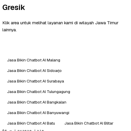
Gresik
Klik area untuk melihat layanan kami di wilayah Jawa Timur
lainnya.
Jasa Bikin Chatbot AI Malang
Jasa Bikin Chatbot AI Sidoarjo
Jasa Bikin Chatbot AI Surabaya
Jasa Bikin Chatbot AI Tulungagung
Jasa Bikin Chatbot AI Bangkalan
Jasa Bikin Chatbot AI Banyuwangi
Jasa Bikin Chatbot AI Batu
Jasa Bikin Chatbot AI Blitar
06 — Layanan Lain