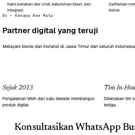
Kami petakan alur chat, kebutuhan blast, dan
Daftarkan nom
integrasi.
bisnis.
04 — Kenapa Bee Mata
Partner digital yang teruji
Melayani bisnis dan instansi di Jawa Timur dan seluruh Indonesia
Sejak 2013
Tim In-Hou
Pengalaman lebih dari satu dekade membangun
Dikerjakan tim s
produk digital.
ketiga.
Konsultasikan WhatsApp Bus