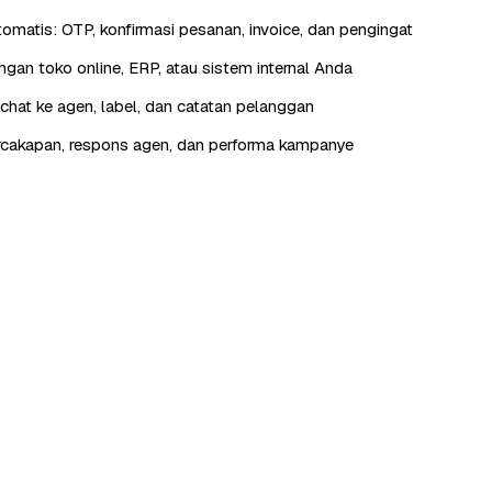
otomatis: OTP, konfirmasi pesanan, invoice, dan pengingat
engan toko online, ERP, atau sistem internal Anda
hat ke agen, label, dan catatan pelanggan
rcakapan, respons agen, dan performa kampanye