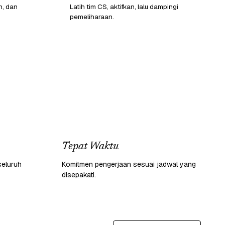
n, dan
Latih tim CS, aktifkan, lalu dampingi
pemeliharaan.
Tepat Waktu
seluruh
Komitmen pengerjaan sesuai jadwal yang
disepakati.