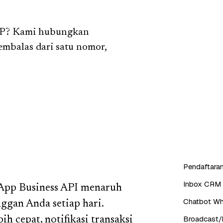
HP? Kami hubungkan
mbalas dari satu nomor,
Pendaftaran
Inbox CRM 
sApp Business API menaruh
Chatbot Wh
ggan Anda setiap hari.
Broadcast/b
ih cepat, notifikasi transaksi