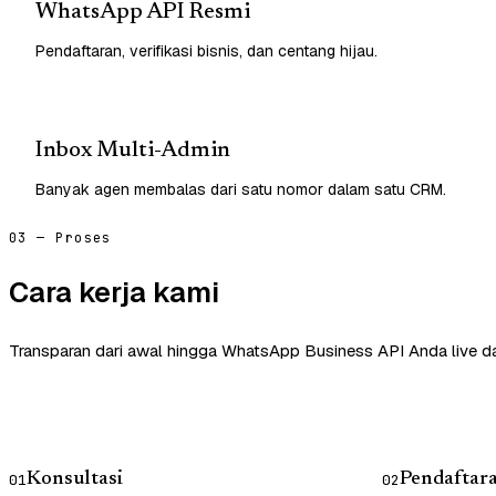
WhatsApp API Resmi
Pendaftaran, verifikasi bisnis, dan centang hijau.
Inbox Multi-Admin
Banyak agen membalas dari satu nomor dalam satu CRM.
03 — Proses
Cara kerja kami
Transparan dari awal hingga WhatsApp Business API Anda live d
Konsultasi
Pendaftar
01
02