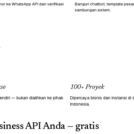
or ke WhatsApp API dan verifikasi
Bangun chatbot, template pesa
sambungan sistem.
.
se
100+ Proyek
endiri — bukan dialihkan ke pihak
Dipercaya bisnis dan instansi di 
Indonesia.
iness API Anda — gratis