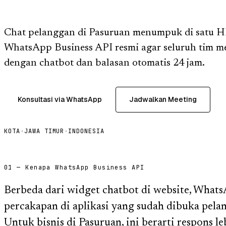
Chat pelanggan di Pasuruan menumpuk di satu 
WhatsApp Business API resmi agar seluruh tim me
dengan chatbot dan balasan otomatis 24 jam.
Konsultasi via WhatsApp
Jadwalkan Meeting
KOTA
·
JAWA TIMUR
·
INDONESIA
01 — Kenapa WhatsApp Business API
Berbeda dari widget chatbot di website, What
percakapan di aplikasi yang sudah dibuka pelan
Untuk bisnis di Pasuruan, ini berarti respons leb