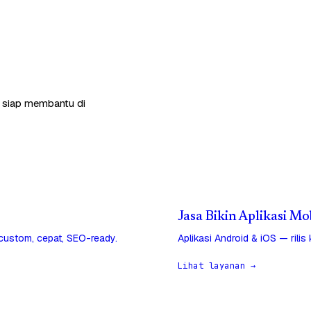
a siap membantu di
Jasa Bikin Aplikasi Mo
 custom, cepat, SEO-ready.
Aplikasi Android & iOS — rilis
Lihat layanan →