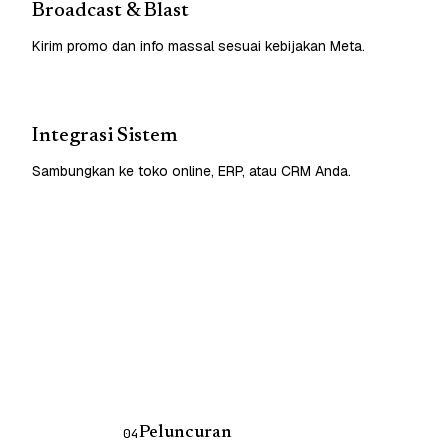
Broadcast & Blast
Kirim promo dan info massal sesuai kebijakan Meta.
Integrasi Sistem
Sambungkan ke toko online, ERP, atau CRM Anda.
Peluncuran
04