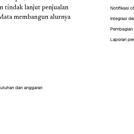
n tindak lanjut penjualan
Notifikasi 
e Mata membangun alurnya
Integrasi d
Pembagian c
Laporan pe
butuhan dan anggaran