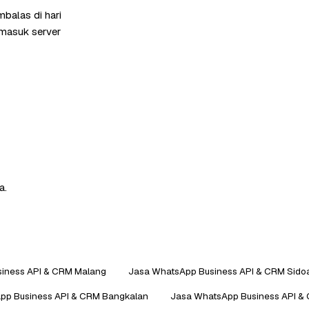
balas di hari
rmasuk server
a.
iness API & CRM Malang
Jasa WhatsApp Business API & CRM Sidoa
pp Business API & CRM Bangkalan
Jasa WhatsApp Business API &