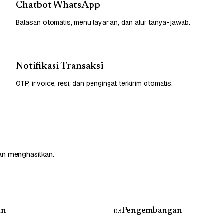
Chatbot WhatsApp
Balasan otomatis, menu layanan, dan alur tanya-jawab.
Notifikasi Transaksi
OTP, invoice, resi, dan pengingat terkirim otomatis.
an menghasilkan.
an
Pengembangan
03