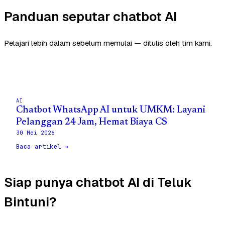
Panduan seputar chatbot AI
Pelajari lebih dalam sebelum memulai — ditulis oleh tim kami.
AI
Chatbot WhatsApp AI untuk UMKM: Layani
Pelanggan 24 Jam, Hemat Biaya CS
30 Mei 2026
Baca artikel →
Siap punya chatbot AI di Teluk
Bintuni?