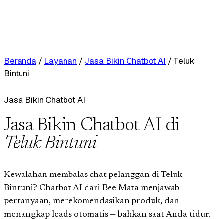
Beranda
/
Layanan
/
Jasa Bikin Chatbot AI
/
Teluk
Bintuni
Jasa Bikin Chatbot AI
Jasa Bikin Chatbot AI di
Teluk Bintuni
Kewalahan membalas chat pelanggan di Teluk
Bintuni? Chatbot AI dari Bee Mata menjawab
pertanyaan, merekomendasikan produk, dan
menangkap leads otomatis — bahkan saat Anda tidur.