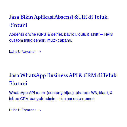
Jasa Bikin Aplikasi Absensi & HR di Teluk
Bintuni
Absensi online (GPS & selfie), payroll, cuti, & shift — HRIS
custom milik sendiri, multi-cabang.
Lihat layanan →
Jasa WhatsApp Business API & CRM di Teluk
Bintuni
WhatsApp API resmi (centang hijau), chatbot WA, blast, &
inbox CRM banyak admin — dalam satu nomor.
Lihat layanan →