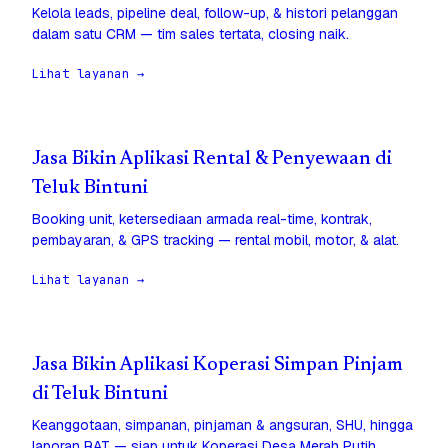
Kelola leads, pipeline deal, follow-up, & histori pelanggan
dalam satu CRM — tim sales tertata, closing naik.
Lihat layanan →
Jasa Bikin Aplikasi Rental & Penyewaan di
Teluk Bintuni
Booking unit, ketersediaan armada real-time, kontrak,
pembayaran, & GPS tracking — rental mobil, motor, & alat.
Lihat layanan →
Jasa Bikin Aplikasi Koperasi Simpan Pinjam
di Teluk Bintuni
Keanggotaan, simpanan, pinjaman & angsuran, SHU, hingga
laporan RAT — siap untuk Koperasi Desa Merah Putih.