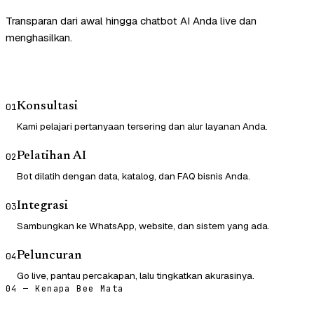
Transparan dari awal hingga chatbot AI Anda live dan
menghasilkan.
Konsultasi
01
Kami pelajari pertanyaan tersering dan alur layanan Anda.
Pelatihan AI
02
Bot dilatih dengan data, katalog, dan FAQ bisnis Anda.
Integrasi
03
Sambungkan ke WhatsApp, website, dan sistem yang ada.
Peluncuran
04
Go live, pantau percakapan, lalu tingkatkan akurasinya.
04 — Kenapa Bee Mata