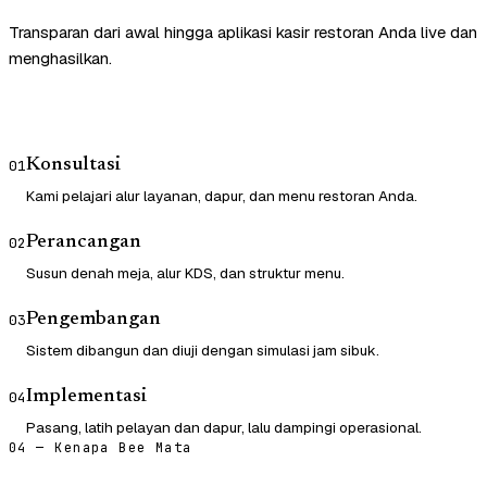
Transparan dari awal hingga aplikasi kasir restoran Anda live dan
menghasilkan.
Konsultasi
01
Kami pelajari alur layanan, dapur, dan menu restoran Anda.
Perancangan
02
Susun denah meja, alur KDS, dan struktur menu.
Pengembangan
03
Sistem dibangun dan diuji dengan simulasi jam sibuk.
Implementasi
04
Pasang, latih pelayan dan dapur, lalu dampingi operasional.
04 — Kenapa Bee Mata