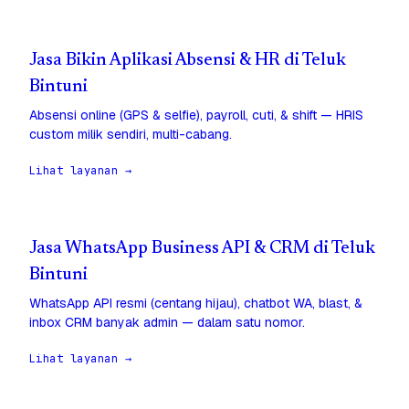
Jasa Bikin Aplikasi Absensi & HR di Teluk
Bintuni
Absensi online (GPS & selfie), payroll, cuti, & shift — HRIS
custom milik sendiri, multi-cabang.
Lihat layanan →
Jasa WhatsApp Business API & CRM di Teluk
Bintuni
WhatsApp API resmi (centang hijau), chatbot WA, blast, &
inbox CRM banyak admin — dalam satu nomor.
Lihat layanan →