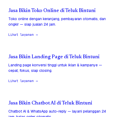
Jasa Bikin Toko Online di Teluk Bintuni
Toko online dengan keranjang, pembayaran otomatis, dan
ongkir — siap jualan 24 jam.
Lihat layanan →
Jasa Bikin Landing Page di Teluk Bintuni
Landing page konversi tinggi untuk iklan & kampanye —
cepat, fokus, siap closing.
Lihat layanan →
Jasa Bikin Chatbot AI di Teluk Bintuni
Chatbot AI & WhatsApp auto-reply — layani pelanggan 24
jam, balas order otomatis.