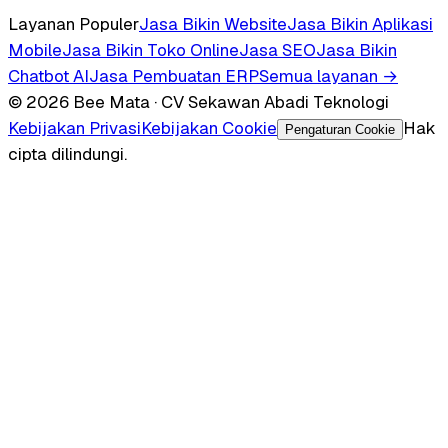
Layanan Populer
Jasa Bikin Website
Jasa Bikin Aplikasi
Mobile
Jasa Bikin Toko Online
Jasa SEO
Jasa Bikin
Chatbot AI
Jasa Pembuatan ERP
Semua layanan →
© 2026 Bee Mata · CV Sekawan Abadi Teknologi
Kebijakan Privasi
Kebijakan Cookie
Hak
Pengaturan Cookie
cipta dilindungi.