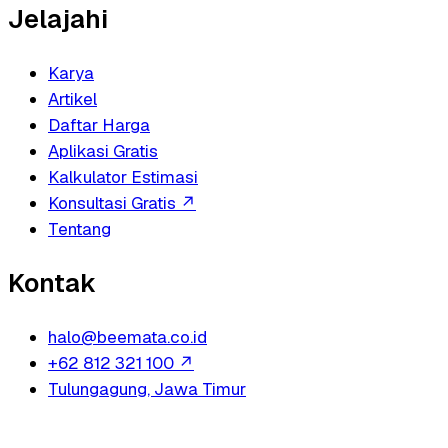
Jelajahi
Karya
Artikel
Daftar Harga
Aplikasi Gratis
Kalkulator Estimasi
Konsultasi Gratis
↗
Tentang
Kontak
halo@beemata.co.id
+62 812 321 100
↗
Tulungagung, Jawa Timur