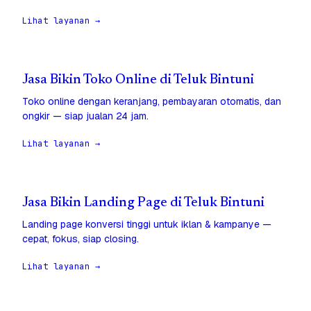
Lihat layanan →
Jasa Bikin Toko Online di Teluk Bintuni
Toko online dengan keranjang, pembayaran otomatis, dan
ongkir — siap jualan 24 jam.
Lihat layanan →
Jasa Bikin Landing Page di Teluk Bintuni
Landing page konversi tinggi untuk iklan & kampanye —
cepat, fokus, siap closing.
Lihat layanan →