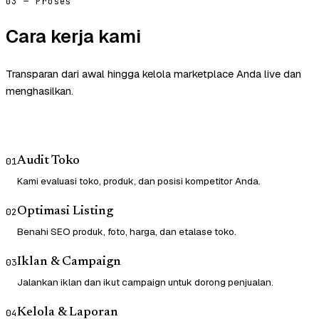
03 — Proses
Cara kerja kami
Transparan dari awal hingga kelola marketplace Anda live dan
menghasilkan.
Audit Toko
01
Kami evaluasi toko, produk, dan posisi kompetitor Anda.
Optimasi Listing
02
Benahi SEO produk, foto, harga, dan etalase toko.
Iklan & Campaign
03
Jalankan iklan dan ikut campaign untuk dorong penjualan.
Kelola & Laporan
04