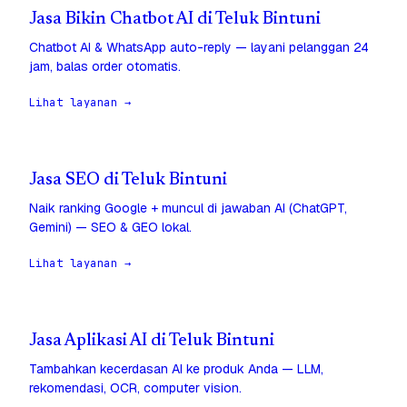
Jasa Bikin Chatbot AI di Teluk Bintuni
Chatbot AI & WhatsApp auto-reply — layani pelanggan 24
jam, balas order otomatis.
Lihat layanan →
Jasa SEO di Teluk Bintuni
Naik ranking Google + muncul di jawaban AI (ChatGPT,
Gemini) — SEO & GEO lokal.
Lihat layanan →
Jasa Aplikasi AI di Teluk Bintuni
Tambahkan kecerdasan AI ke produk Anda — LLM,
rekomendasi, OCR, computer vision.