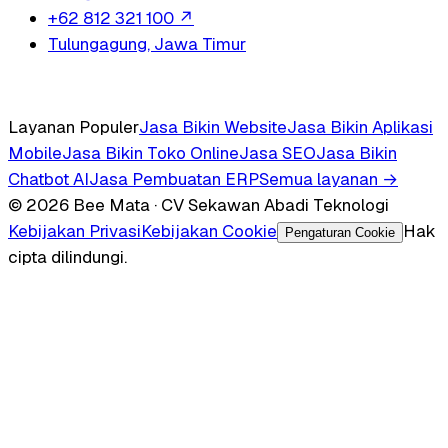
+62 812 321 100
↗
Tulungagung, Jawa Timur
Layanan Populer
Jasa Bikin Website
Jasa Bikin Aplikasi
Mobile
Jasa Bikin Toko Online
Jasa SEO
Jasa Bikin
Chatbot AI
Jasa Pembuatan ERP
Semua layanan →
© 2026 Bee Mata · CV Sekawan Abadi Teknologi
Kebijakan Privasi
Kebijakan Cookie
Hak
Pengaturan Cookie
cipta dilindungi.