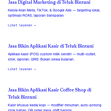
Jasa Digital Marketing di Teluk Bintuni
Kelola iklan Meta, TikTok, & Google Ads — targeting lokal,
optimasi ROAS, laporan transparan.
Lihat layanan →
Jasa Bikin Aplikasi Kasir di Teluk Bintuni
Aplikasi kasir (POS) custom milik sendiri — multi-outlet,
stok, laporan, QRIS. Bukan sewa bulanan.
Lihat layanan →
Jasa Bikin Aplikasi Kasir Coffee Shop di
Teluk Bintuni
Kasir khusus kedai kopi — modifier minuman, auto-potong
stok bahan, QR order meja, shift barista.