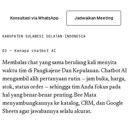
Konsultasi via WhatsApp
Jadwalkan Meeting
KABUPATEN
·
SULAWESI SELATAN
·
INDONESIA
01 — Kenapa chatbot AI
Membalas chat yang sama berulang kali menyita
waktu tim di Pangkajene Dan Kepulauan. Chatbot AI
mengambil alih pertanyaan rutin — jam buka, harga,
stok, status order — sehingga tim Anda fokus pada
hal yang benar-benar penting. Bee Mata
menyambungkannya ke katalog, CRM, dan Google
Sheets agar jawabannya selalu akurat.