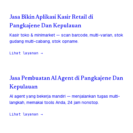
Jasa Bikin Aplikasi Kasir Retail di
Pangkajene Dan Kepulauan
Kasir toko & minimarket — scan barcode, multi-varian, stok
gudang multi-cabang, stok opname.
Lihat layanan →
Jasa Pembuatan AI Agent di Pangkajene Dan
Kepulauan
AI agent yang bekerja mandiri — menjalankan tugas multi-
langkah, memakai tools Anda, 24 jam nonstop.
Lihat layanan →