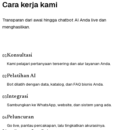
Cara kerja kami
Transparan dari awal hingga chatbot AI Anda live dan
menghasilkan.
Konsultasi
01
Kami pelajari pertanyaan tersering dan alur layanan Anda.
Pelatihan AI
02
Bot dilatih dengan data, katalog, dan FAQ bisnis Anda.
Integrasi
03
Sambungkan ke WhatsApp, website, dan sistem yang ada.
Peluncuran
04
Go live, pantau percakapan, lalu tingkatkan akurasinya.