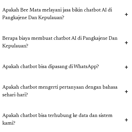
Apakah Bee Mata melayani jasa bikin chatbot AI di
Pangkajene Dan Kepulauan?
Berapa biaya membuat chatbot AI di Pangkajene Dan
Kepulauan?
Apakah chatbot bisa dipasang di WhatsApp?
Apakah chatbot mengerti pertanyaan dengan bahasa
sehari-hari?
Apakah chatbot bisa terhubung ke data dan sistem
kami?