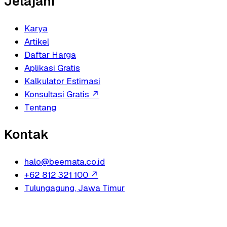
Jelajahi
Karya
Artikel
Daftar Harga
Aplikasi Gratis
Kalkulator Estimasi
Konsultasi Gratis
↗
Tentang
Kontak
halo@beemata.co.id
+62 812 321 100
↗
Tulungagung, Jawa Timur