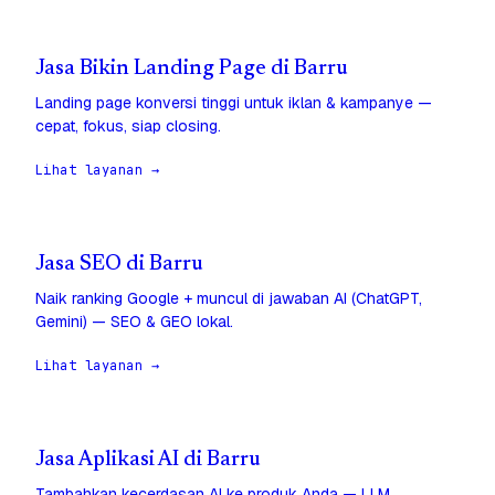
Jasa Bikin Landing Page di Barru
Landing page konversi tinggi untuk iklan & kampanye —
cepat, fokus, siap closing.
Lihat layanan →
Jasa SEO di Barru
Naik ranking Google + muncul di jawaban AI (ChatGPT,
Gemini) — SEO & GEO lokal.
Lihat layanan →
Jasa Aplikasi AI di Barru
Tambahkan kecerdasan AI ke produk Anda — LLM,