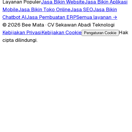
Layanan Populer
Jasa Bikin Website
Jasa Bikin Aplikasi
Mobile
Jasa Bikin Toko Online
Jasa SEO
Jasa Bikin
Chatbot AI
Jasa Pembuatan ERP
Semua layanan →
© 2026 Bee Mata · CV Sekawan Abadi Teknologi
Kebijakan Privasi
Kebijakan Cookie
Hak
Pengaturan Cookie
cipta dilindungi.