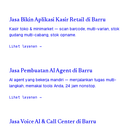
Jasa Bikin Aplikasi Kasir Retail di Barru
Kasir toko & minimarket — scan barcode, multi-varian, stok
gudang multi-cabang, stok opname.
Lihat layanan →
Jasa Pembuatan AI Agent di Barru
AI agent yang bekerja mandiri — menjalankan tugas multi-
langkah, memakai tools Anda, 24 jam nonstop.
Lihat layanan →
Jasa Voice AI & Call Center di Barru