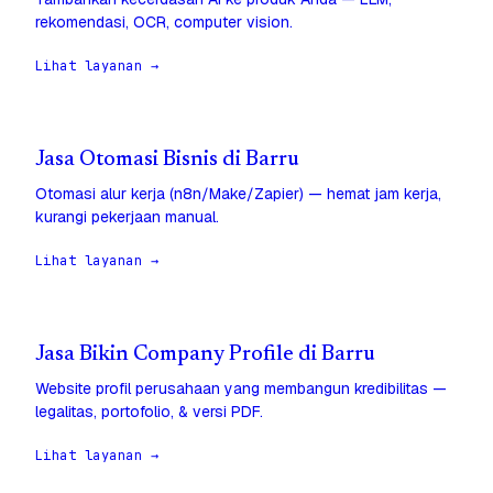
rekomendasi, OCR, computer vision.
Lihat layanan →
Jasa Otomasi Bisnis di Barru
Otomasi alur kerja (n8n/Make/Zapier) — hemat jam kerja,
kurangi pekerjaan manual.
Lihat layanan →
Jasa Bikin Company Profile di Barru
Website profil perusahaan yang membangun kredibilitas —
legalitas, portofolio, & versi PDF.
Lihat layanan →