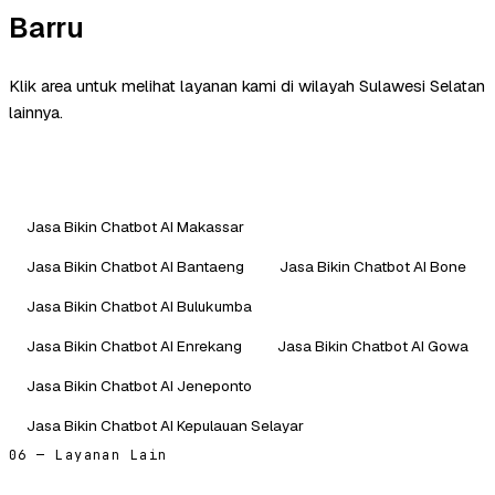
Barru
Klik area untuk melihat layanan kami di wilayah Sulawesi Selatan
lainnya.
Jasa Bikin Chatbot AI Makassar
Jasa Bikin Chatbot AI Bantaeng
Jasa Bikin Chatbot AI Bone
Jasa Bikin Chatbot AI Bulukumba
Jasa Bikin Chatbot AI Enrekang
Jasa Bikin Chatbot AI Gowa
Jasa Bikin Chatbot AI Jeneponto
Jasa Bikin Chatbot AI Kepulauan Selayar
06 — Layanan Lain