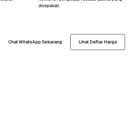
disepakati.
Chat WhatsApp Sekarang
Lihat Daftar Harga