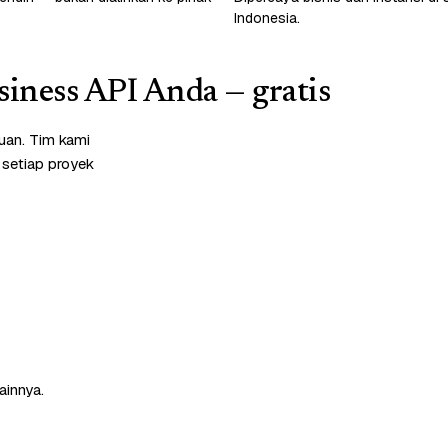
Indonesia.
iness API Anda — gratis
uan. Tim kami
 setiap proyek
ainnya.