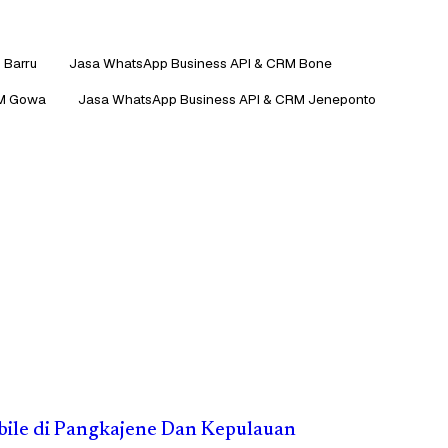
 Barru
Jasa WhatsApp Business API & CRM Bone
RM Gowa
Jasa WhatsApp Business API & CRM Jeneponto
obile di Pangkajene Dan Kepulauan