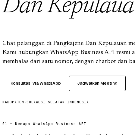
Dan Kepulaua
Chat pelanggan di Pangkajene Dan Kepulauan m
Kami hubungkan WhatsApp Business API resmi ag
membalas dari satu nomor, dengan chatbot dan ba
Konsultasi via WhatsApp
Jadwalkan Meeting
KABUPATEN
·
SULAWESI SELATAN
·
INDONESIA
01 — Kenapa WhatsApp Business API