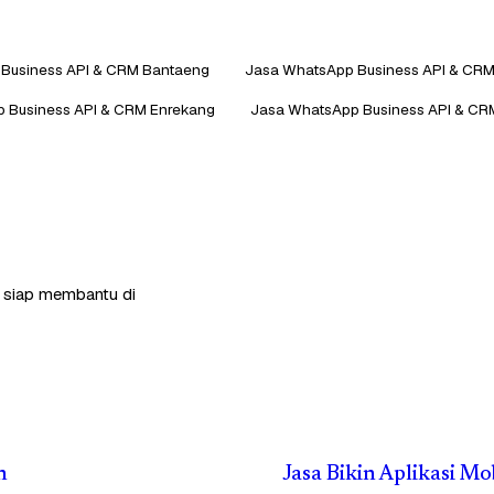
Business API & CRM Bantaeng
Jasa WhatsApp Business API & CRM
 Business API & CRM Enrekang
Jasa WhatsApp Business API & C
a siap membantu di
n
Jasa Bikin Aplikasi M