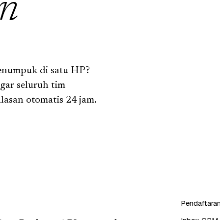
n
enumpuk di satu HP?
ar seluruh tim
lasan otomatis 24 jam.
Pendaftaran