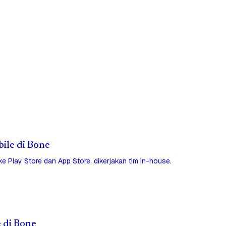
bile di Bone
 ke Play Store dan App Store, dikerjakan tim in-house.
e di Bone