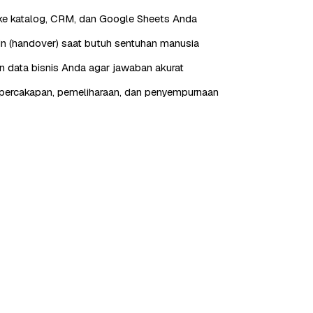
ke katalog, CRM, dan Google Sheets Anda
in (handover) saat butuh sentuhan manusia
n data bisnis Anda agar jawaban akurat
percakapan, pemeliharaan, dan penyempurnaan