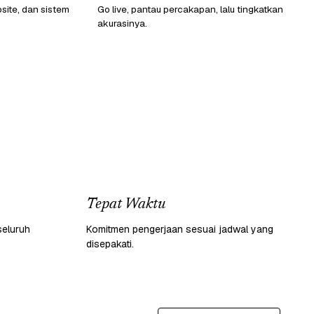
ite, dan sistem
Go live, pantau percakapan, lalu tingkatkan
akurasinya.
Tepat Waktu
seluruh
Komitmen pengerjaan sesuai jadwal yang
disepakati.