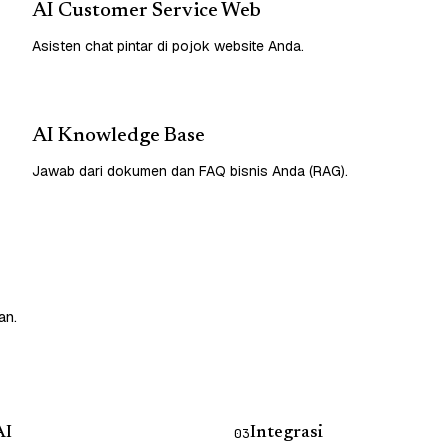
AI Customer Service Web
Asisten chat pintar di pojok website Anda.
AI Knowledge Base
Jawab dari dokumen dan FAQ bisnis Anda (RAG).
an.
AI
Integrasi
03