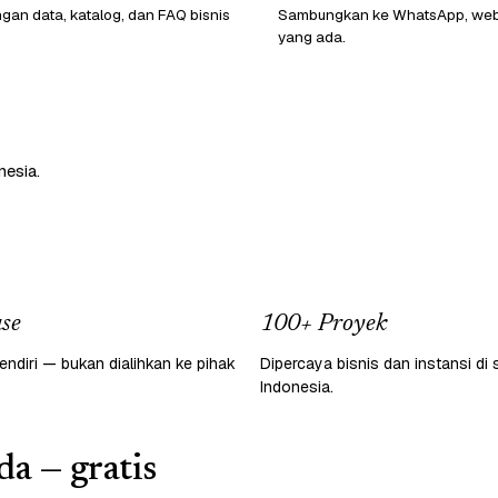
ngan data, katalog, dan FAQ bisnis
Sambungkan ke WhatsApp, webs
yang ada.
nesia.
se
100+ Proyek
endiri — bukan dialihkan ke pihak
Dipercaya bisnis dan instansi di 
Indonesia.
a — gratis