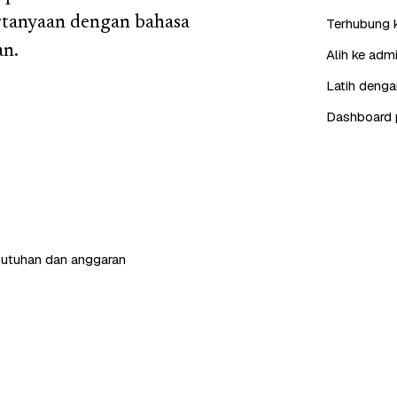
tanyaan dengan bahasa
Terhubung 
an.
Alih ke adm
Latih denga
Dashboard 
butuhan dan anggaran