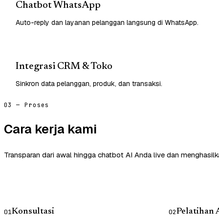
Chatbot WhatsApp
Auto-reply dan layanan pelanggan langsung di WhatsApp.
Integrasi CRM & Toko
Sinkron data pelanggan, produk, dan transaksi.
03 — Proses
Cara kerja kami
Transparan dari awal hingga chatbot AI Anda live dan menghasilk
Konsultasi
Pelatihan 
01
02