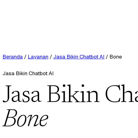
Beranda
/
Layanan
/
Jasa Bikin Chatbot AI
/
Bone
Jasa Bikin Chatbot AI
Jasa Bikin Ch
Bone