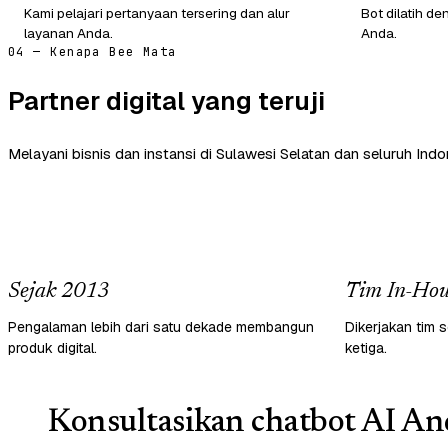
Kami pelajari pertanyaan tersering dan alur
Bot dilatih de
layanan Anda.
Anda.
04 — Kenapa Bee Mata
Partner digital yang teruji
Melayani bisnis dan instansi di Sulawesi Selatan dan seluruh Indo
Sejak 2013
Tim In-Hou
Pengalaman lebih dari satu dekade membangun
Dikerjakan tim s
produk digital.
ketiga.
Konsultasikan chatbot AI And