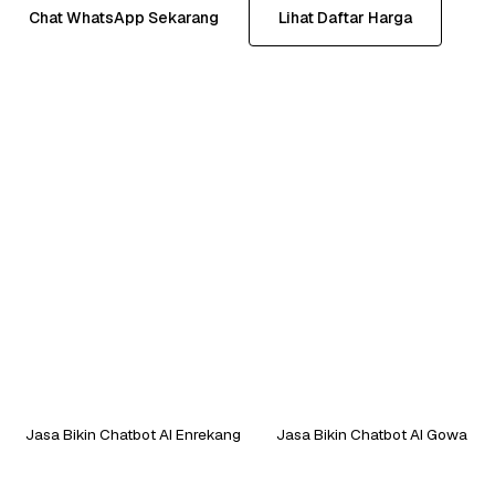
Chat WhatsApp Sekarang
Lihat Daftar Harga
Jasa Bikin Chatbot AI Enrekang
Jasa Bikin Chatbot AI Gowa