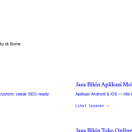
tu di Bone.
Jasa Bikin Aplikasi Mo
 custom, cepat, SEO-ready.
Aplikasi Android & iOS — rilis
Lihat layanan →
Jasa Bikin Toko Onlin