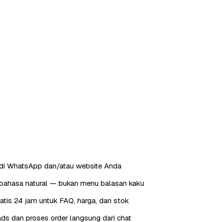
 di WhatsApp dan/atau website Anda
ahasa natural — bukan menu balasan kaku
tis 24 jam untuk FAQ, harga, dan stok
ds dan proses order langsung dari chat