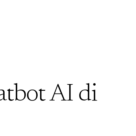
atbot AI di