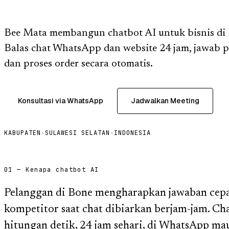
Bee Mata membangun chatbot AI untuk bisnis di B
Balas chat WhatsApp dan website 24 jam, jawab 
dan proses order secara otomatis.
Konsultasi via WhatsApp
Jadwalkan Meeting
KABUPATEN
·
SULAWESI SELATAN
·
INDONESIA
01 — Kenapa chatbot AI
Pelanggan di Bone mengharapkan jawaban cepa
kompetitor saat chat dibiarkan berjam-jam. C
hitungan detik, 24 jam sehari, di WhatsApp m