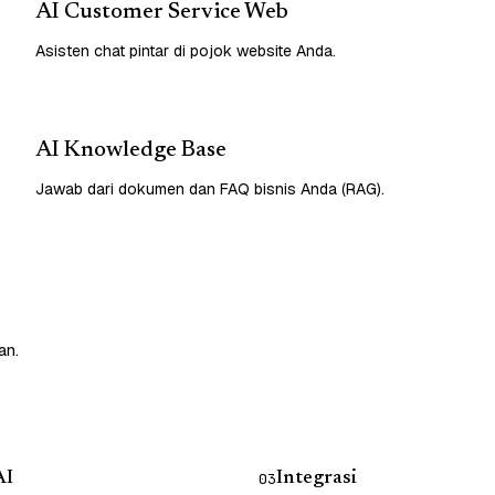
AI Customer Service Web
Asisten chat pintar di pojok website Anda.
AI Knowledge Base
Jawab dari dokumen dan FAQ bisnis Anda (RAG).
an.
AI
Integrasi
03