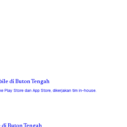
obile di Buton Tengah
 ke Play Store dan App Store, dikerjakan tim in-house.
e di Buton Tengah