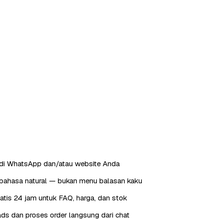
 di WhatsApp dan/atau website Anda
ahasa natural — bukan menu balasan kaku
tis 24 jam untuk FAQ, harga, dan stok
ds dan proses order langsung dari chat