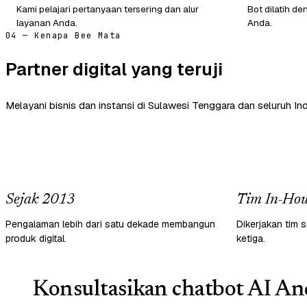
Kami pelajari pertanyaan tersering dan alur
Bot dilatih de
layanan Anda.
Anda.
04 — Kenapa Bee Mata
Partner digital yang teruji
Melayani bisnis dan instansi di Sulawesi Tenggara dan seluruh In
Sejak 2013
Tim In-Hou
Pengalaman lebih dari satu dekade membangun
Dikerjakan tim s
produk digital.
ketiga.
Konsultasikan chatbot AI And