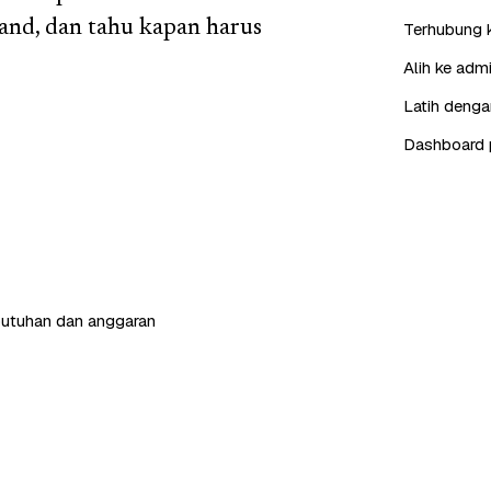
and, dan tahu kapan harus
Terhubung 
Alih ke adm
Latih denga
Dashboard 
butuhan dan anggaran