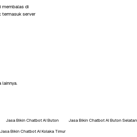
mi membalas di
k termasuk server
 lainnya.
Jasa Bikin Chatbot AI Buton
Jasa Bikin Chatbot AI Buton Selatan
Jasa Bikin Chatbot AI Kolaka Timur