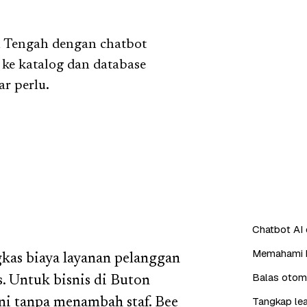
n Tengah dengan chatbot
ke katalog dan database
r perlu.
Chatbot AI
Memahami b
as biaya layanan pelanggan
Balas otoma
 Untuk bisnis di Buton
Tangkap lea
ani tanpa menambah staf. Bee