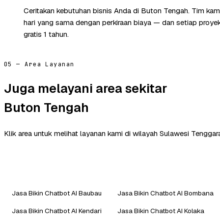
Ceritakan kebutuhan bisnis Anda di Buton Tengah. Tim ka
hari yang sama dengan perkiraan biaya — dan setiap proye
gratis 1 tahun.
05 — Area Layanan
Juga melayani area sekitar
Buton Tengah
Klik area untuk melihat layanan kami di wilayah Sulawesi Tenggara
Jasa Bikin Chatbot AI Baubau
Jasa Bikin Chatbot AI Bombana
Jasa Bikin Chatbot AI Kendari
Jasa Bikin Chatbot AI Kolaka