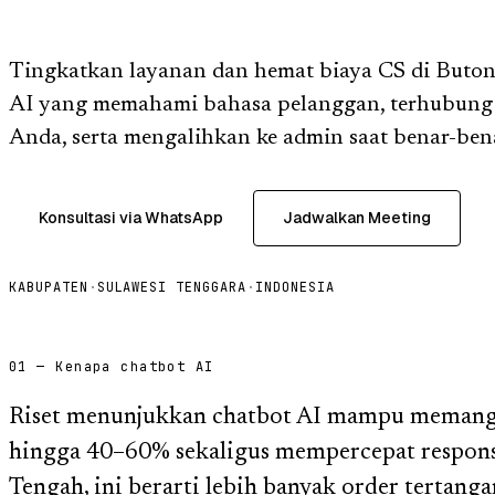
Tingkatkan layanan dan hemat biaya CS di Buto
AI yang memahami bahasa pelanggan, terhubung 
Anda, serta mengalihkan ke admin saat benar-bena
Konsultasi via WhatsApp
Jadwalkan Meeting
KABUPATEN
·
SULAWESI TENGGARA
·
INDONESIA
01 — Kenapa chatbot AI
Riset menunjukkan chatbot AI mampu memangk
hingga 40–60% sekaligus mempercepat respons.
Tengah, ini berarti lebih banyak order tertang