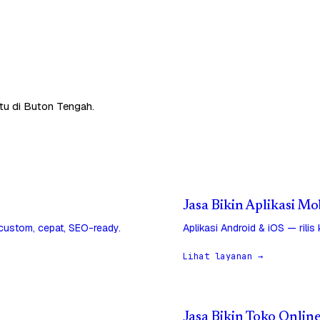
tu di Buton Tengah.
Jasa Bikin Aplikasi M
 custom, cepat, SEO-ready.
Aplikasi Android & iOS — rilis
Lihat layanan →
Jasa Bikin Toko Onlin