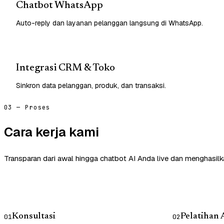
Chatbot WhatsApp
Auto-reply dan layanan pelanggan langsung di WhatsApp.
Integrasi CRM & Toko
Sinkron data pelanggan, produk, dan transaksi.
03 — Proses
Cara kerja kami
Transparan dari awal hingga chatbot AI Anda live dan menghasilk
Konsultasi
Pelatihan 
01
02