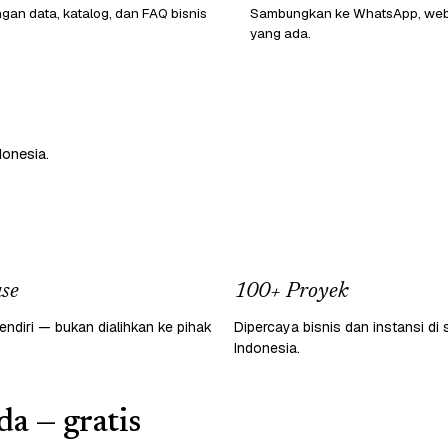
ngan data, katalog, dan FAQ bisnis
Sambungkan ke WhatsApp, webs
yang ada.
donesia.
se
100+ Proyek
endiri — bukan dialihkan ke pihak
Dipercaya bisnis dan instansi di 
Indonesia.
a — gratis