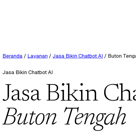
Beranda
/
Layanan
/
Jasa Bikin Chatbot AI
/
Buton Teng
Jasa Bikin Chatbot AI
Jasa Bikin Ch
Buton Tengah