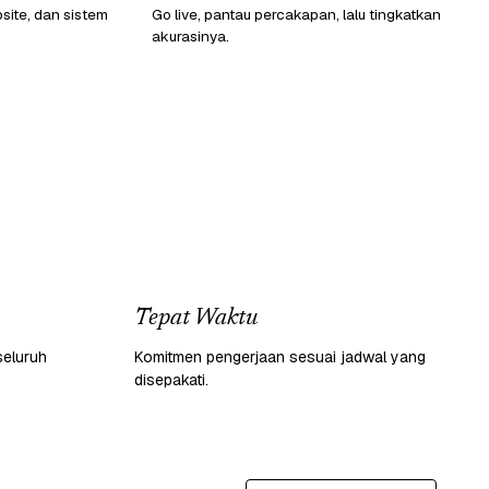
ite, dan sistem
Go live, pantau percakapan, lalu tingkatkan
akurasinya.
Tepat Waktu
seluruh
Komitmen pengerjaan sesuai jadwal yang
disepakati.