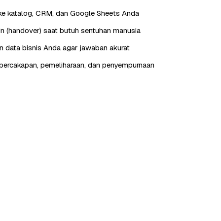
ke katalog, CRM, dan Google Sheets Anda
in (handover) saat butuh sentuhan manusia
n data bisnis Anda agar jawaban akurat
percakapan, pemeliharaan, dan penyempurnaan