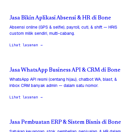
Jasa Bikin Aplikasi Absensi & HR di Bone
Absensi online (GPS & selfie), payroll, cuti, & shift — HRIS
custom milik sendiri, multi-cabang.
Lihat layanan →
Jasa WhatsApp Business API & CRM di Bone
WhatsApp API resmi (centang hijau), chatbot WA, blast, &
inbox CRM banyak admin — dalam satu nomor.
Lihat layanan →
Jasa Pembuatan ERP & Sistem Bisnis di Bone
Satukan keuangan, stok, pembelian, penjualan, & HR dalam