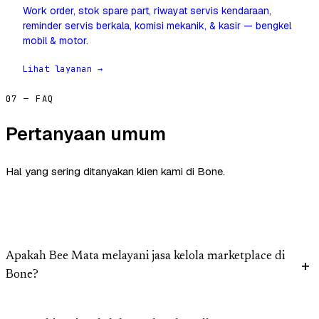
Work order, stok spare part, riwayat servis kendaraan,
reminder servis berkala, komisi mekanik, & kasir — bengkel
mobil & motor.
Lihat layanan →
07 — FAQ
Pertanyaan umum
Hal yang sering ditanyakan klien kami di Bone.
Apakah Bee Mata melayani jasa kelola marketplace di
Bone?