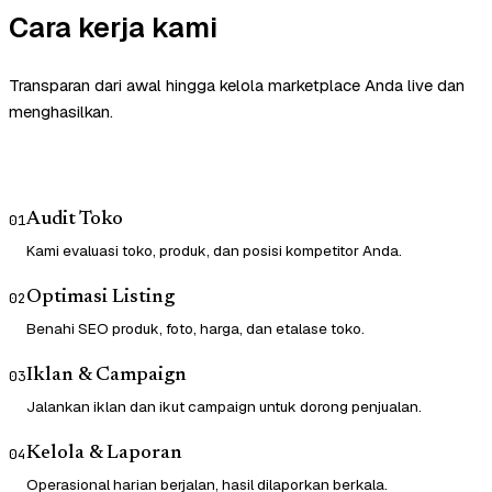
Cara kerja kami
Transparan dari awal hingga kelola marketplace Anda live dan
menghasilkan.
Audit Toko
01
Kami evaluasi toko, produk, dan posisi kompetitor Anda.
Optimasi Listing
02
Benahi SEO produk, foto, harga, dan etalase toko.
Iklan & Campaign
03
Jalankan iklan dan ikut campaign untuk dorong penjualan.
Kelola & Laporan
04
Operasional harian berjalan, hasil dilaporkan berkala.