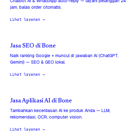
Chatbot AI & WhatsApp auto-reply — layani pelanggan 24
jam, balas order otomatis.
Lihat layanan →
Jasa SEO di Bone
Naik ranking Google + muncul di jawaban AI (ChatGPT,
Gemini) — SEO & GEO lokal.
Lihat layanan →
Jasa Aplikasi AI di Bone
Tambahkan kecerdasan AI ke produk Anda — LLM,
rekomendasi, OCR, computer vision.
Lihat layanan →