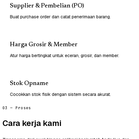
Supplier & Pembelian (PO)
Buat purchase order dan catat penerimaan barang.
Harga Grosir & Member
Atur harga bertingkat untuk eceran, grosir, dan member.
Stok Opname
Cocokkan stok fisik dengan sistem secara akurat.
03 — Proses
Cara kerja kami