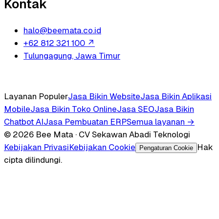
Kontak
halo@beemata.co.id
+62 812 321 100
↗
Tulungagung, Jawa Timur
Layanan Populer
Jasa Bikin Website
Jasa Bikin Aplikasi
Mobile
Jasa Bikin Toko Online
Jasa SEO
Jasa Bikin
Chatbot AI
Jasa Pembuatan ERP
Semua layanan →
© 2026 Bee Mata · CV Sekawan Abadi Teknologi
Kebijakan Privasi
Kebijakan Cookie
Hak
Pengaturan Cookie
cipta dilindungi.