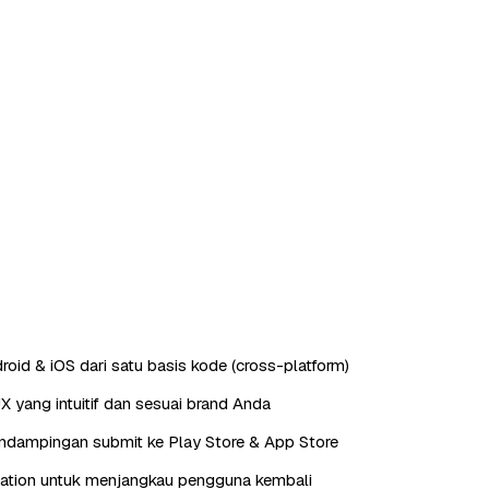
roid & iOS dari satu basis kode (cross-platform)
X yang intuitif dan sesuai brand Anda
endampingan submit ke Play Store & App Store
cation untuk menjangkau pengguna kembali