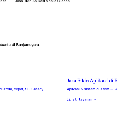
rebes
Jasa Bikin Aplikasi Mobile Cilacap
mbantu di Banjarnegara.
Jasa Bikin Aplikasi di
 custom, cepat, SEO-ready.
Aplikasi & sistem custom — w
Lihat layanan →